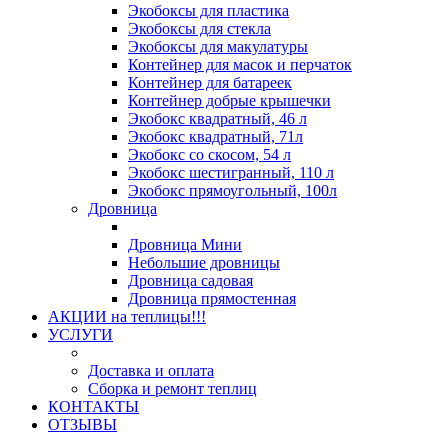
Экобоксы для пластика
Экобоксы для стекла
Экобоксы для макулатуры
Контейнер для масок и перчаток
Контейнер для батареек
Контейнер добрые крышечки
Экобокс квадратный, 46 л
Экобокс квадратный, 71л
Экобокс со скосом, 54 л
Экобокс шестигранный, 110 л
Экобокс прямоугольный, 100л
Дровница
Дровница Мини
Небольшие дровницы
Дровница садовая
Дровница прямостенная
АКЦИИ на теплицы!!!
УСЛУГИ
Доставка и оплата
Сборка и ремонт теплиц
КОНТАКТЫ
ОТЗЫВЫ