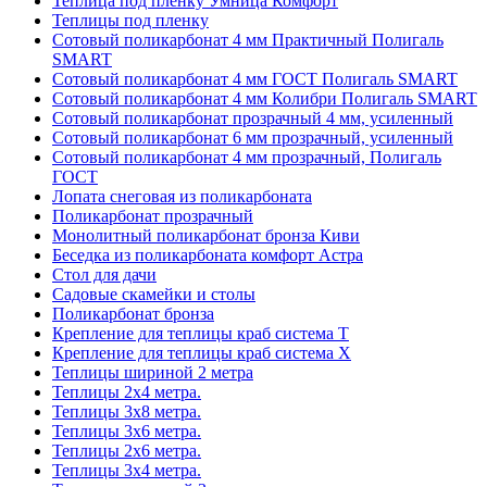
Теплица под пленку Умница Комфорт
Теплицы под пленку
Сотовый поликарбонат 4 мм Практичный Полигаль
SMART
Сотовый поликарбонат 4 мм ГОСТ Полигаль SMART
Сотовый поликарбонат 4 мм Колибри Полигаль SMART
Сотовый поликарбонат прозрачный 4 мм, усиленный
Сотовый поликарбонат 6 мм прозрачный, усиленный
Сотовый поликарбонат 4 мм прозрачный, Полигаль
ГОСТ
Лопата снеговая из поликарбоната
Поликарбонат прозрачный
Монолитный поликарбонат бронза Киви
Беседка из поликарбоната комфорт Астра
Стол для дачи
Садовые скамейки и столы
Поликарбонат бронза
Крепление для теплицы краб система Т
Крепление для теплицы краб система Х
Теплицы шириной 2 метра
Теплицы 2х4 метра.
Теплицы 3x8 метра.
Теплицы 3x6 метра.
Теплицы 2x6 метра.
Теплицы 3x4 метра.