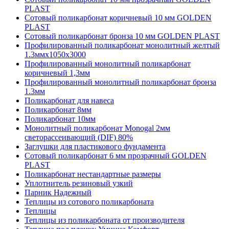
PLAST
Сотовый поликарбонат коричневый 10 мм GOLDEN
PLAST
Сотовый поликарбонат бронза 10 мм GOLDEN PLAST
Профилированный поликарбонат монолитный желтый
1.3ммх1050х3000
Профилированный монолитный поликарбонат
коричневый 1,3мм
Профилированный монолитный поликарбонат бронза
1.3мм
Поликарбонат для навеса
Поликарбонат 8мм
Поликарбонат 10мм
Монолитный поликарбонат Monogal 2мм
светорассеивающий (DIF) 80%
Заглушки для пластикового фундамента
Сотовый поликарбонат 6 мм прозрачный GOLDEN
PLAST
Поликарбонат нестандартные размеры
Уплотнитель резиновый узкий
Парник Надежный
Теплицы из сотового поликарбоната
Теплицы
Теплицы из поликарбоната от производителя