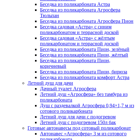
Беседка из поликарбоната Астра
Беседка из поликарбоната Агросфера
Тюльпан
Беседка из поликарбоната Агросфера Пион
Беседка садовая «Астра» с синим
поликарбонатом и террасной доской
Беседка садовая «Астра» с жёлтым
поликарбонатом и террасной доской
Беседка из поликарбоната Пион, зелёный
Беседка из поликарбоната Пион, жёлтый
Беседка из поликарбоната Пион,
коричневый
Беседка из поликарбоната Пион, бирюза
Беседка из поликарбоната комфорт Астра
Летний душ для дачи
Дачный туалет Агросфера
Летний душ «Агросфера» без тамбура из
поликарбоната
Душ с раздевалкой Агросфера 0,94×1,7 м из
сотового поликарбоната
Летний душ для дачи с подогревом
Летний душ с подогревом 150л бак
Готовые автонавесы под сотовый поликарбонат
Автонавес «Агросфера» 3 м из сотового
поликарбоната