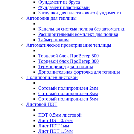
Фундамент из бруса
Фундамент пластиковый
Заглушки для пластикового фундамента
Автополив для теплицы
Капельная система полива без автоматики
Расширительный комплект для полива
Таймер полива
Автоматическое проветривание теплицы
Торцевой блок ПроВетер 500
Торцевой блок ПроВетер 800
Термопривод для теплицы
Дополнительная форточка для теплицы
Полипропилен листовой
Сотовый полипропилен 2мм
Сотовый полипропилен 3мм
Сотовый полипропилен 5мм
Листовой ПЭТ
ПЭТ 0.5мм листовой
Лист ПЭТ 0.7мм
Лист ПЭТ 1мм
Лист ПЭТ 1.5мм