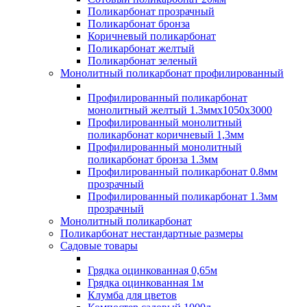
Поликарбонат прозрачный
Поликарбонат бронза
Коричневый поликарбонат
Поликарбонат желтый
Поликарбонат зеленый
Монолитный поликарбонат профилированный
Профилированный поликарбонат
монолитный желтый 1.3ммх1050х3000
Профилированный монолитный
поликарбонат коричневый 1,3мм
Профилированный монолитный
поликарбонат бронза 1.3мм
Профилированный поликарбонат 0.8мм
прозрачный
Профилированный поликарбонат 1.3мм
прозрачный
Монолитный поликарбонат
Поликарбонат нестандартные размеры
Садовые товары
Грядка оцинкованная 0,65м
Грядка оцинкованная 1м
Клумба для цветов