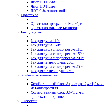
Лист ПЭТ 2мм
Лист ПЭТ 3мм
ПЭТ 0.3мм листовой
Оргстекло
Оргстекло прозрачное Колибри
Оргстекло матовое Колибри
Бак для душа
Бак для душа 110л
Бак для душа 150л
Бак для душа с подогревом 110л
Бак для душа с подогревом 150 л
Бак для душа с подогревом 200л
Бак для летнего душа 200л
Бак для душа с подогревом 250л
Бак для летнего душа 250л
Хозблок металлический
Хозяйственный блок Агросфера 2,4×1,2 м из
металлопрофиля
Хозяйственный блок 3,6×1,2 м с
односкатной крышей
Экобоксы