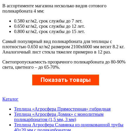
В ассортименте магазина несколько видов сотового
поликарбоната 4 мм:
0.580 кг/м2, срок службы до 7 лет.
0.650 кг/м2, срок службы до 12 лет.
0.800 кг/м2, срок службы до 15 лет.
Самый популярный вид поликарбоната для теплицы с
плотностью 0.650 кг/м2 размером 2100х6000 мм весит 8.2 кг.
Аналогичный лист стекла тяжелее примерно в 12 раз.
Светопропускаемость прозрачного поликарбоната до 80-90%
света, цветного – до 65-70%.
Показать товары
Каталог
Теплица «Агросфера Прямостенная» гибридная
Теплица «Агросфера Домик» с монолитным
поликарбонатом (1,5 мм, 3 мм)
Теплица Агросфера Славянка из оцинкованной трубы
40×20 мм с поликарбонатом