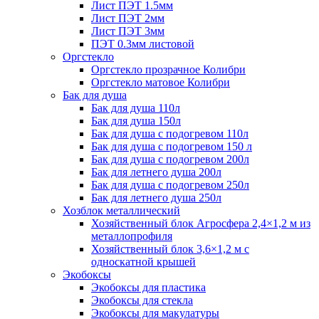
Лист ПЭТ 1.5мм
Лист ПЭТ 2мм
Лист ПЭТ 3мм
ПЭТ 0.3мм листовой
Оргстекло
Оргстекло прозрачное Колибри
Оргстекло матовое Колибри
Бак для душа
Бак для душа 110л
Бак для душа 150л
Бак для душа с подогревом 110л
Бак для душа с подогревом 150 л
Бак для душа с подогревом 200л
Бак для летнего душа 200л
Бак для душа с подогревом 250л
Бак для летнего душа 250л
Хозблок металлический
Хозяйственный блок Агросфера 2,4×1,2 м из
металлопрофиля
Хозяйственный блок 3,6×1,2 м с
односкатной крышей
Экобоксы
Экобоксы для пластика
Экобоксы для стекла
Экобоксы для макулатуры