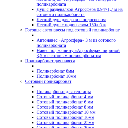
поликарбоната
Душ с раздевалкой Агросфера 0,94×1,7 м из
сотового поликарбоната
Летний душ для дачи с подогревом
Летний душ с подогревом 150л бак
Готовые автонавесы под сотовый поликарбонат
Автонавес «Агросфера» 3 м из сотового
поликарбоната
Навес под машину «Агросфера» шириной
3,5 м с сотовым поликарбонатом
Поликарбонат для навеса
Поликарбонат 8мм
Поликарбонат 10мм
Сотовый поликарбонат
Поликарбонат для теплицы
Сотовый поликарбонат 4 мм
Сотовый поликарбонат 6 мм
Сотовый поликарбонат 8 мм
Сотовый поликарбонат 10 мм
Сотовый поликарбонат 16мм
Сотовый поликарбонат 25мм
Сотовый поликарбонат 20мм