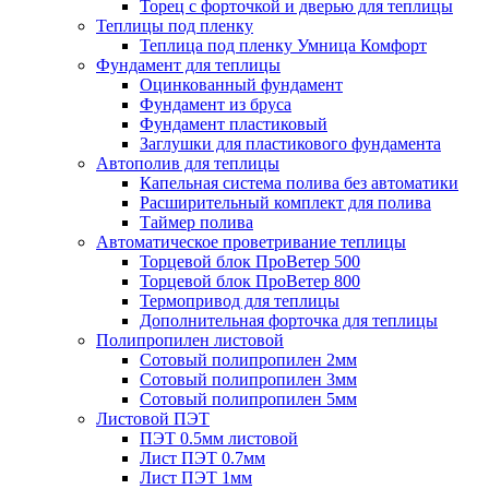
Торец с форточкой и дверью для теплицы
Теплицы под пленку
Теплица под пленку Умница Комфорт
Фундамент для теплицы
Оцинкованный фундамент
Фундамент из бруса
Фундамент пластиковый
Заглушки для пластикового фундамента
Автополив для теплицы
Капельная система полива без автоматики
Расширительный комплект для полива
Таймер полива
Автоматическое проветривание теплицы
Торцевой блок ПроВетер 500
Торцевой блок ПроВетер 800
Термопривод для теплицы
Дополнительная форточка для теплицы
Полипропилен листовой
Сотовый полипропилен 2мм
Сотовый полипропилен 3мм
Сотовый полипропилен 5мм
Листовой ПЭТ
ПЭТ 0.5мм листовой
Лист ПЭТ 0.7мм
Лист ПЭТ 1мм