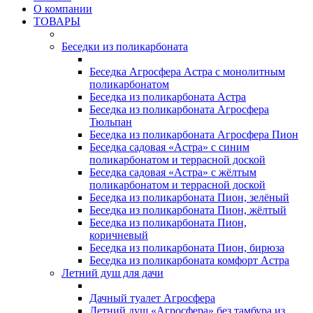
О компании
ТОВАРЫ
Беседки из поликарбоната
Беседка Агросфера Астра с монолитным
поликарбонатом
Беседка из поликарбоната Астра
Беседка из поликарбоната Агросфера
Тюльпан
Беседка из поликарбоната Агросфера Пион
Беседка садовая «Астра» с синим
поликарбонатом и террасной доской
Беседка садовая «Астра» с жёлтым
поликарбонатом и террасной доской
Беседка из поликарбоната Пион, зелёный
Беседка из поликарбоната Пион, жёлтый
Беседка из поликарбоната Пион,
коричневый
Беседка из поликарбоната Пион, бирюза
Беседка из поликарбоната комфорт Астра
Летний душ для дачи
Дачный туалет Агросфера
Летний душ «Агросфера» без тамбура из