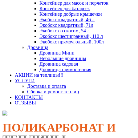
Контейнер для масок и перчаток
Контейнер для батареек
Контейнер добрые крышечки
Экобокс квадратный, 46 л
Экобокс квадратный, 71л
Экобокс со скосом, 54 л
Экобокс шестигранный, 110 л
Экобокс прямоугольный, 100л
Дровница
Дровница Мини
Небольшие дровницы
Дровница садовая
Дровница прямостенная
АКЦИИ на теплицы!!!
УСЛУГИ
Доставка и оплата
Сборка и ремонт теплиц
КОНТАКТЫ
ОТЗЫВЫ
ПОЛИКАРБОНАТ И