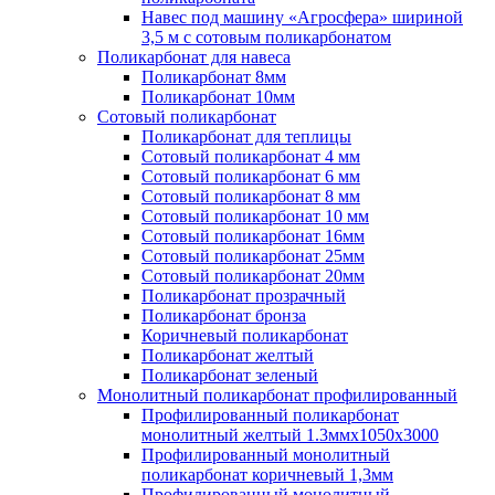
Навес под машину «Агросфера» шириной
3,5 м с сотовым поликарбонатом
Поликарбонат для навеса
Поликарбонат 8мм
Поликарбонат 10мм
Сотовый поликарбонат
Поликарбонат для теплицы
Сотовый поликарбонат 4 мм
Сотовый поликарбонат 6 мм
Сотовый поликарбонат 8 мм
Сотовый поликарбонат 10 мм
Сотовый поликарбонат 16мм
Сотовый поликарбонат 25мм
Сотовый поликарбонат 20мм
Поликарбонат прозрачный
Поликарбонат бронза
Коричневый поликарбонат
Поликарбонат желтый
Поликарбонат зеленый
Монолитный поликарбонат профилированный
Профилированный поликарбонат
монолитный желтый 1.3ммх1050х3000
Профилированный монолитный
поликарбонат коричневый 1,3мм
Профилированный монолитный