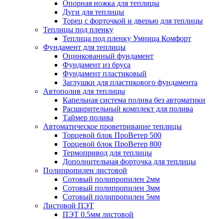
Опорная ножка для теплицы
Дуги для теплицы
Торец с форточкой и дверью для теплицы
Теплицы под пленку
Теплица под пленку Умница Комфорт
Фундамент для теплицы
Оцинкованный фундамент
Фундамент из бруса
Фундамент пластиковый
Заглушки для пластикового фундамента
Автополив для теплицы
Капельная система полива без автоматики
Расширительный комплект для полива
Таймер полива
Автоматическое проветривание теплицы
Торцевой блок ПроВетер 500
Торцевой блок ПроВетер 800
Термопривод для теплицы
Дополнительная форточка для теплицы
Полипропилен листовой
Сотовый полипропилен 2мм
Сотовый полипропилен 3мм
Сотовый полипропилен 5мм
Листовой ПЭТ
ПЭТ 0.5мм листовой