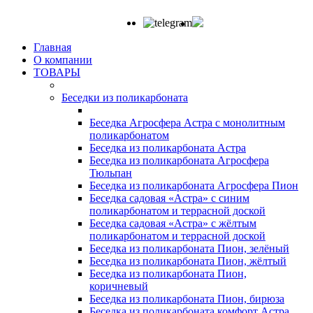
Главная
О компании
ТОВАРЫ
Беседки из поликарбоната
Беседка Агросфера Астра с монолитным
поликарбонатом
Беседка из поликарбоната Астра
Беседка из поликарбоната Агросфера
Тюльпан
Беседка из поликарбоната Агросфера Пион
Беседка садовая «Астра» с синим
поликарбонатом и террасной доской
Беседка садовая «Астра» с жёлтым
поликарбонатом и террасной доской
Беседка из поликарбоната Пион, зелёный
Беседка из поликарбоната Пион, жёлтый
Беседка из поликарбоната Пион,
коричневый
Беседка из поликарбоната Пион, бирюза
Беседка из поликарбоната комфорт Астра