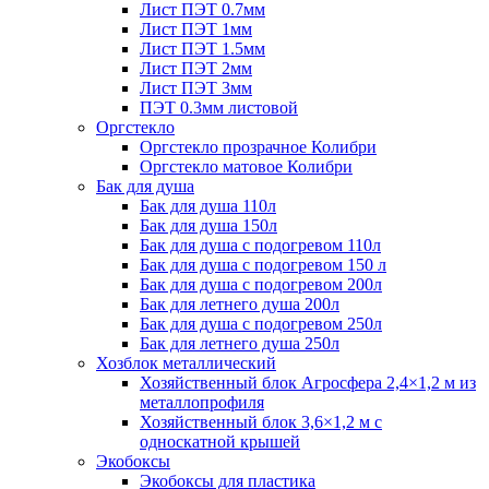
Лист ПЭТ 0.7мм
Лист ПЭТ 1мм
Лист ПЭТ 1.5мм
Лист ПЭТ 2мм
Лист ПЭТ 3мм
ПЭТ 0.3мм листовой
Оргстекло
Оргстекло прозрачное Колибри
Оргстекло матовое Колибри
Бак для душа
Бак для душа 110л
Бак для душа 150л
Бак для душа с подогревом 110л
Бак для душа с подогревом 150 л
Бак для душа с подогревом 200л
Бак для летнего душа 200л
Бак для душа с подогревом 250л
Бак для летнего душа 250л
Хозблок металлический
Хозяйственный блок Агросфера 2,4×1,2 м из
металлопрофиля
Хозяйственный блок 3,6×1,2 м с
односкатной крышей
Экобоксы
Экобоксы для пластика