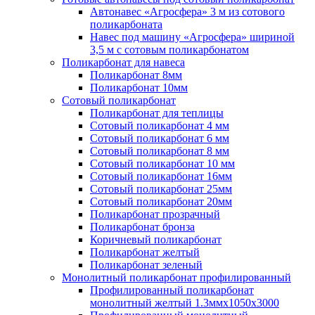
Автонавес «Агросфера» 3 м из сотового
поликарбоната
Навес под машину «Агросфера» шириной
3,5 м с сотовым поликарбонатом
Поликарбонат для навеса
Поликарбонат 8мм
Поликарбонат 10мм
Сотовый поликарбонат
Поликарбонат для теплицы
Сотовый поликарбонат 4 мм
Сотовый поликарбонат 6 мм
Сотовый поликарбонат 8 мм
Сотовый поликарбонат 10 мм
Сотовый поликарбонат 16мм
Сотовый поликарбонат 25мм
Сотовый поликарбонат 20мм
Поликарбонат прозрачный
Поликарбонат бронза
Коричневый поликарбонат
Поликарбонат желтый
Поликарбонат зеленый
Монолитный поликарбонат профилированный
Профилированный поликарбонат
монолитный желтый 1.3ммх1050х3000