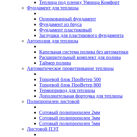
Теплица под пленку Умница Комфорт
Фундамент для теплицы
Оцинкованный фундамент
Фундамент из бруса
Фундамент пластиковый
Заглушки для пластикового фундамента
Автополив для теплицы
Капельная система полива без автоматики
Расширительный комплект для полива
Таймер полива
Автоматическое проветривание теплицы
Торцевой блок ПроВетер 500
Торцевой блок ПроВетер 800
Термопривод для теплицы
Дополнительная форточка для теплицы
Полипропилен листовой
Сотовый полипропилен 2мм
Сотовый полипропилен 3мм
Сотовый полипропилен 5мм
Листовой ПЭТ