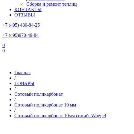
Сборка и ремонт теплиц
КОНТАКТЫ
ОТЗЫВЫ
+7 (495) 480-84-25
+7 (495)970-49-84
0
0
Склад в Московской области: г.Чехов, ул.Комсомольская, вл.3
Главная
/
ТОВАРЫ
/
Сотовый поликарбонат
/
Сотовый поликарбонат 10 мм
/
Сотовый поликарбонат 10мм синий, Woggel