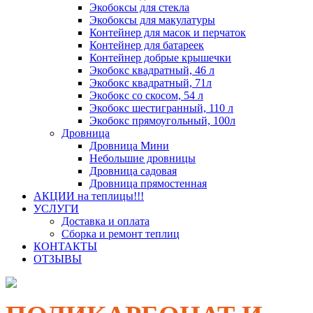
Экобоксы для стекла
Экобоксы для макулатуры
Контейнер для масок и перчаток
Контейнер для батареек
Контейнер добрые крышечки
Экобокс квадратный, 46 л
Экобокс квадратный, 71л
Экобокс со скосом, 54 л
Экобокс шестигранный, 110 л
Экобокс прямоугольный, 100л
Дровница
Дровница Мини
Небольшие дровницы
Дровница садовая
Дровница прямостенная
АКЦИИ на теплицы!!!
УСЛУГИ
Доставка и оплата
Сборка и ремонт теплиц
КОНТАКТЫ
ОТЗЫВЫ