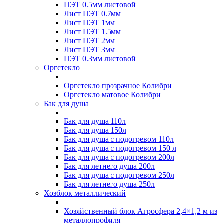
ПЭТ 0.5мм листовой
Лист ПЭТ 0.7мм
Лист ПЭТ 1мм
Лист ПЭТ 1.5мм
Лист ПЭТ 2мм
Лист ПЭТ 3мм
ПЭТ 0.3мм листовой
Оргстекло
Оргстекло прозрачное Колибри
Оргстекло матовое Колибри
Бак для душа
Бак для душа 110л
Бак для душа 150л
Бак для душа с подогревом 110л
Бак для душа с подогревом 150 л
Бак для душа с подогревом 200л
Бак для летнего душа 200л
Бак для душа с подогревом 250л
Бак для летнего душа 250л
Хозблок металлический
Хозяйственный блок Агросфера 2,4×1,2 м из
металлопрофиля