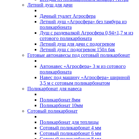
Летний душ для дачи
Дачный туалет Агросфера
Летний душ «Агросфера» без тамбура из
поликарбоната
Душ с раздевалкой Агросфера 0,94×1,7 м из
сотового поликарбоната
Летний душ для дачи с подогревом
Летний душ с подогревом 150л бак
Готовые автонавесы под сотовый поликарбонат
Автонавес «Агросфера» 3 м из сотового
поликарбоната
Навес под машину «Агросфера» шириной
3,5 м с сотовым поликарбонатом
Поликарбонат для навеса
Поликарбонат 8мм
Поликарбонат 10мм
Сотовый поликарбонат
Поликарбонат для теплицы
Сотовый поликарбонат 4 мм
Сотовый поликарбонат 6 мм
Сотовый поликарбонат 8 мм