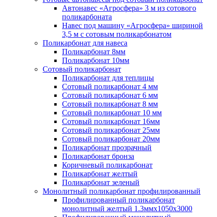
Автонавес «Агросфера» 3 м из сотового
поликарбоната
Навес под машину «Агросфера» шириной
3,5 м с сотовым поликарбонатом
Поликарбонат для навеса
Поликарбонат 8мм
Поликарбонат 10мм
Сотовый поликарбонат
Поликарбонат для теплицы
Сотовый поликарбонат 4 мм
Сотовый поликарбонат 6 мм
Сотовый поликарбонат 8 мм
Сотовый поликарбонат 10 мм
Сотовый поликарбонат 16мм
Сотовый поликарбонат 25мм
Сотовый поликарбонат 20мм
Поликарбонат прозрачный
Поликарбонат бронза
Коричневый поликарбонат
Поликарбонат желтый
Поликарбонат зеленый
Монолитный поликарбонат профилированный
Профилированный поликарбонат
монолитный желтый 1.3ммх1050х3000