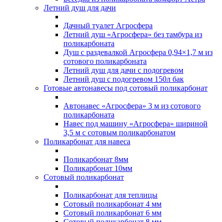
Летний душ для дачи
Дачный туалет Агросфера
Летний душ «Агросфера» без тамбура из
поликарбоната
Душ с раздевалкой Агросфера 0,94×1,7 м из
сотового поликарбоната
Летний душ для дачи с подогревом
Летний душ с подогревом 150л бак
Готовые автонавесы под сотовый поликарбонат
Автонавес «Агросфера» 3 м из сотового
поликарбоната
Навес под машину «Агросфера» шириной
3,5 м с сотовым поликарбонатом
Поликарбонат для навеса
Поликарбонат 8мм
Поликарбонат 10мм
Сотовый поликарбонат
Поликарбонат для теплицы
Сотовый поликарбонат 4 мм
Сотовый поликарбонат 6 мм
Сотовый поликарбонат 8 мм