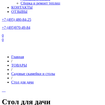
Сборка и ремонт теплиц
КОНТАКТЫ
ОТЗЫВЫ
+7 (495) 480-84-25
+7 (495)970-49-84
0
0
Склад в Московской области: г.Чехов, ул.Комсомольская, вл.3
Главная
/
ТОВАРЫ
/
Садовые скамейки и столы
/
Стол для дачи
Стол для дачи