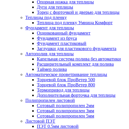
Опорная ножка для теплицы
Дуги для теплицы
Торец с форточкой и дверью для теплицы
Теплицы под пленку
Теплица под пленку Умница Комфорт
Фундамент для теплицы
Оцинкованный фундамент
Фундамент из бруса
Фундамент пластиковый
Заглушки для пластикового фундамента
Автополив для теплицы
Капельная система полива без автоматики
Расширительный комплект для полива
Таймер полива
Автоматическое проветривание теплицы
Торцевой блок ПроВетер 500
Торцевой блок ПроВетер 800
Термопривод для теплицы
Дополнительная форточка для теплицы
Полипропилен листовой
Сотовый полипропилен 2мм
Сотовый полипропилен 3мм
Сотовый полипропилен 5мм
Листовой ПЭТ
ПЭТ 0.5мм листовой