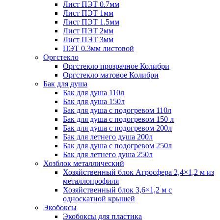
Лист ПЭТ 0.7мм
Лист ПЭТ 1мм
Лист ПЭТ 1.5мм
Лист ПЭТ 2мм
Лист ПЭТ 3мм
ПЭТ 0.3мм листовой
Оргстекло
Оргстекло прозрачное Колибри
Оргстекло матовое Колибри
Бак для душа
Бак для душа 110л
Бак для душа 150л
Бак для душа с подогревом 110л
Бак для душа с подогревом 150 л
Бак для душа с подогревом 200л
Бак для летнего душа 200л
Бак для душа с подогревом 250л
Бак для летнего душа 250л
Хозблок металлический
Хозяйственный блок Агросфера 2,4×1,2 м из
металлопрофиля
Хозяйственный блок 3,6×1,2 м с
односкатной крышей
Экобоксы
Экобоксы для пластика