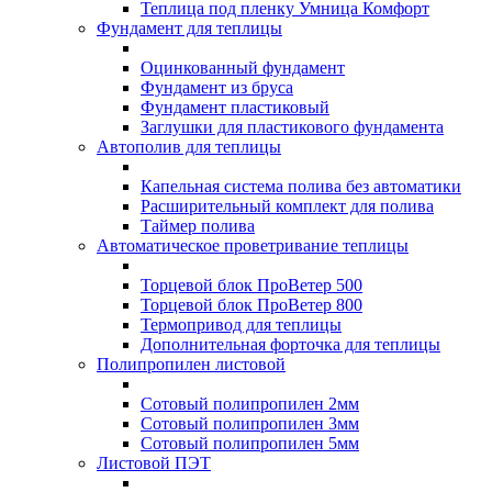
Теплица под пленку Умница Комфорт
Фундамент для теплицы
Оцинкованный фундамент
Фундамент из бруса
Фундамент пластиковый
Заглушки для пластикового фундамента
Автополив для теплицы
Капельная система полива без автоматики
Расширительный комплект для полива
Таймер полива
Автоматическое проветривание теплицы
Торцевой блок ПроВетер 500
Торцевой блок ПроВетер 800
Термопривод для теплицы
Дополнительная форточка для теплицы
Полипропилен листовой
Сотовый полипропилен 2мм
Сотовый полипропилен 3мм
Сотовый полипропилен 5мм
Листовой ПЭТ