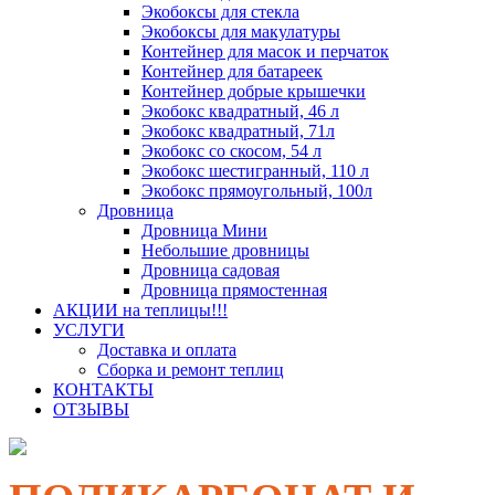
Экобоксы для стекла
Экобоксы для макулатуры
Контейнер для масок и перчаток
Контейнер для батареек
Контейнер добрые крышечки
Экобокс квадратный, 46 л
Экобокс квадратный, 71л
Экобокс со скосом, 54 л
Экобокс шестигранный, 110 л
Экобокс прямоугольный, 100л
Дровница
Дровница Мини
Небольшие дровницы
Дровница садовая
Дровница прямостенная
АКЦИИ на теплицы!!!
УСЛУГИ
Доставка и оплата
Сборка и ремонт теплиц
КОНТАКТЫ
ОТЗЫВЫ