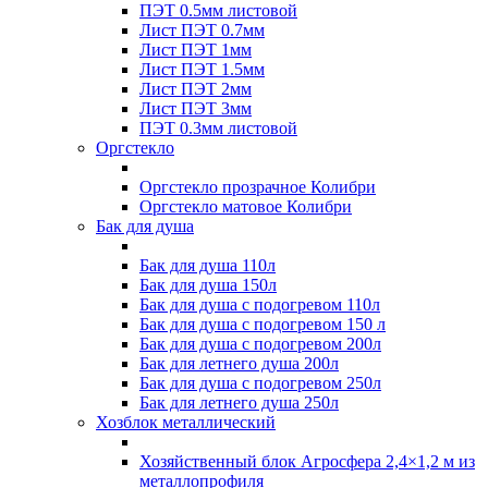
ПЭТ 0.5мм листовой
Лист ПЭТ 0.7мм
Лист ПЭТ 1мм
Лист ПЭТ 1.5мм
Лист ПЭТ 2мм
Лист ПЭТ 3мм
ПЭТ 0.3мм листовой
Оргстекло
Оргстекло прозрачное Колибри
Оргстекло матовое Колибри
Бак для душа
Бак для душа 110л
Бак для душа 150л
Бак для душа с подогревом 110л
Бак для душа с подогревом 150 л
Бак для душа с подогревом 200л
Бак для летнего душа 200л
Бак для душа с подогревом 250л
Бак для летнего душа 250л
Хозблок металлический
Хозяйственный блок Агросфера 2,4×1,2 м из
металлопрофиля