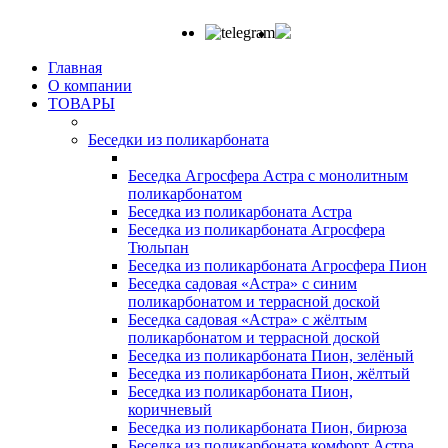
Главная
О компании
ТОВАРЫ
Беседки из поликарбоната
Беседка Агросфера Астра с монолитным
поликарбонатом
Беседка из поликарбоната Астра
Беседка из поликарбоната Агросфера
Тюльпан
Беседка из поликарбоната Агросфера Пион
Беседка садовая «Астра» с синим
поликарбонатом и террасной доской
Беседка садовая «Астра» с жёлтым
поликарбонатом и террасной доской
Беседка из поликарбоната Пион, зелёный
Беседка из поликарбоната Пион, жёлтый
Беседка из поликарбоната Пион,
коричневый
Беседка из поликарбоната Пион, бирюза
Беседка из поликарбоната комфорт Астра