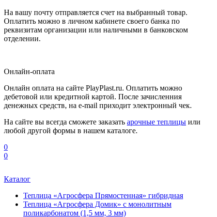
На вашу почту отправляется счет на выбранный товар.
Оплатить можно в личном кабинете своего банка по
реквизитам организации или наличными в банковском
отделении.
Онлайн-оплата
Онлайн оплата на сайте PlayPlast.ru. Оплатить можно
дебетовой или кредитной картой. После зачисленния
денежных средств, на e-mail приходит электронный чек.
На сайте вы всегда сможете заказать
арочные теплицы
или
любой другой формы в нашем каталоге.
0
0
Каталог
Теплица «Агросфера Прямостенная» гибридная
Теплица «Агросфера Домик» с монолитным
поликарбонатом (1,5 мм, 3 мм)