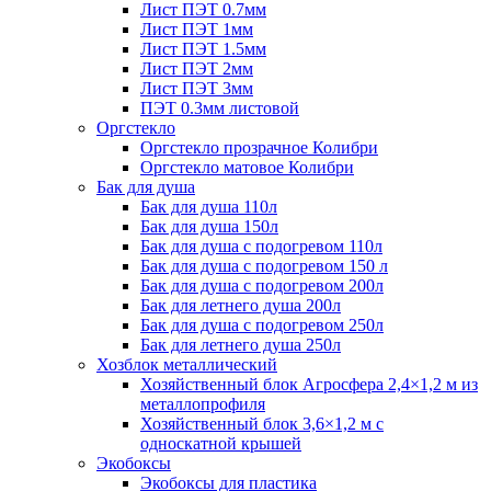
Лист ПЭТ 0.7мм
Лист ПЭТ 1мм
Лист ПЭТ 1.5мм
Лист ПЭТ 2мм
Лист ПЭТ 3мм
ПЭТ 0.3мм листовой
Оргстекло
Оргстекло прозрачное Колибри
Оргстекло матовое Колибри
Бак для душа
Бак для душа 110л
Бак для душа 150л
Бак для душа с подогревом 110л
Бак для душа с подогревом 150 л
Бак для душа с подогревом 200л
Бак для летнего душа 200л
Бак для душа с подогревом 250л
Бак для летнего душа 250л
Хозблок металлический
Хозяйственный блок Агросфера 2,4×1,2 м из
металлопрофиля
Хозяйственный блок 3,6×1,2 м с
односкатной крышей
Экобоксы
Экобоксы для пластика