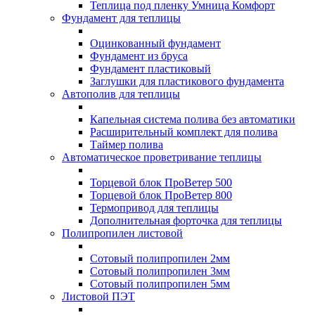
Теплица под пленку Умница Комфорт
Фундамент для теплицы
Оцинкованный фундамент
Фундамент из бруса
Фундамент пластиковый
Заглушки для пластикового фундамента
Автополив для теплицы
Капельная система полива без автоматики
Расширительный комплект для полива
Таймер полива
Автоматическое проветривание теплицы
Торцевой блок ПроВетер 500
Торцевой блок ПроВетер 800
Термопривод для теплицы
Дополнительная форточка для теплицы
Полипропилен листовой
Сотовый полипропилен 2мм
Сотовый полипропилен 3мм
Сотовый полипропилен 5мм
Листовой ПЭТ