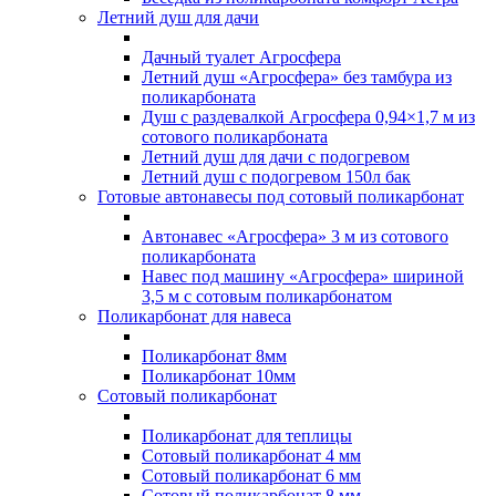
Летний душ для дачи
Дачный туалет Агросфера
Летний душ «Агросфера» без тамбура из
поликарбоната
Душ с раздевалкой Агросфера 0,94×1,7 м из
сотового поликарбоната
Летний душ для дачи с подогревом
Летний душ с подогревом 150л бак
Готовые автонавесы под сотовый поликарбонат
Автонавес «Агросфера» 3 м из сотового
поликарбоната
Навес под машину «Агросфера» шириной
3,5 м с сотовым поликарбонатом
Поликарбонат для навеса
Поликарбонат 8мм
Поликарбонат 10мм
Сотовый поликарбонат
Поликарбонат для теплицы
Сотовый поликарбонат 4 мм
Сотовый поликарбонат 6 мм
Сотовый поликарбонат 8 мм