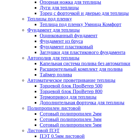
Опорная ножка для теплицы
Дуги для теплицы
Торец с форточкой и дверью для теплицы
Теплицы под пленку
Теплица под пленку Умница Комфорт
Фундамент для теплицы
Оцинкованный фундамент
Фундамент из бруса
Фундамент пластиковый
Заглушки для пластикового фундамента
Автополив для теплицы
Капельная система полива без автоматики
Расширительный комплект для полива
Таймер полива
Автоматическое проветривание теплицы
Торцевой блок ПроВетер 500
Торцевой блок ПроВетер 800
Термопривод для теплицы
Дополнительная форточка для теплицы
Полипропилен листовой
Сотовый полипропилен 2мм
Сотовый полипропилен 3мм
Сотовый полипропилен 5мм
Листовой ПЭТ
ПЭТ 0.5мм листовой