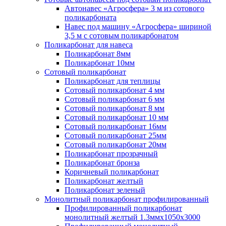
Автонавес «Агросфера» 3 м из сотового
поликарбоната
Навес под машину «Агросфера» шириной
3,5 м с сотовым поликарбонатом
Поликарбонат для навеса
Поликарбонат 8мм
Поликарбонат 10мм
Сотовый поликарбонат
Поликарбонат для теплицы
Сотовый поликарбонат 4 мм
Сотовый поликарбонат 6 мм
Сотовый поликарбонат 8 мм
Сотовый поликарбонат 10 мм
Сотовый поликарбонат 16мм
Сотовый поликарбонат 25мм
Сотовый поликарбонат 20мм
Поликарбонат прозрачный
Поликарбонат бронза
Коричневый поликарбонат
Поликарбонат желтый
Поликарбонат зеленый
Монолитный поликарбонат профилированный
Профилированный поликарбонат
монолитный желтый 1.3ммх1050х3000