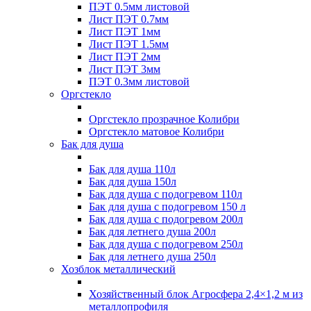
ПЭТ 0.5мм листовой
Лист ПЭТ 0.7мм
Лист ПЭТ 1мм
Лист ПЭТ 1.5мм
Лист ПЭТ 2мм
Лист ПЭТ 3мм
ПЭТ 0.3мм листовой
Оргстекло
Оргстекло прозрачное Колибри
Оргстекло матовое Колибри
Бак для душа
Бак для душа 110л
Бак для душа 150л
Бак для душа с подогревом 110л
Бак для душа с подогревом 150 л
Бак для душа с подогревом 200л
Бак для летнего душа 200л
Бак для душа с подогревом 250л
Бак для летнего душа 250л
Хозблок металлический
Хозяйственный блок Агросфера 2,4×1,2 м из
металлопрофиля