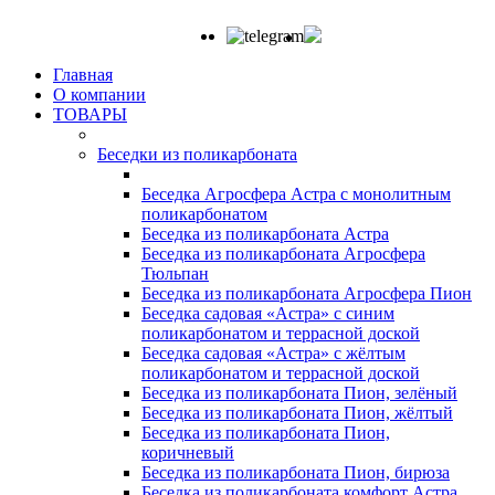
Главная
О компании
ТОВАРЫ
Беседки из поликарбоната
Беседка Агросфера Астра с монолитным
поликарбонатом
Беседка из поликарбоната Астра
Беседка из поликарбоната Агросфера
Тюльпан
Беседка из поликарбоната Агросфера Пион
Беседка садовая «Астра» с синим
поликарбонатом и террасной доской
Беседка садовая «Астра» с жёлтым
поликарбонатом и террасной доской
Беседка из поликарбоната Пион, зелёный
Беседка из поликарбоната Пион, жёлтый
Беседка из поликарбоната Пион,
коричневый
Беседка из поликарбоната Пион, бирюза
Беседка из поликарбоната комфорт Астра