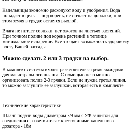
Капельницы экономно расходуют воду и удобрения. Вода
попадает в цель — под корень, не стекает на дорожки, при
этом земля в грядке остается рыхлой.
Влага не питает сорняки, нет ожогов на листьях растений.
При точном поливе под корень растений в теплице
минимальное испарение. Все это дает возможность здоровому
росту Вашей рассады.
Можно сделать 2 или 3 грядки на выбор.
В комплект системы входит разветвитель с тремя выходами
для магистрального шланга. С помощью него можно
организовать полив 2-3 грядки. Если не нужна третья линия,
то можно заглушить ее заглушкой, которая есть в комплекте.
Технические характеристики
Шланг подачи воды
диаметром 7/9 мм с УФ-защитой для
соединения с разветвителя с крестовинами капельного
дозатора - 18м