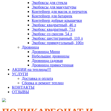
Экобоксы для стекла
Экобоксы для макулатуры
Контейнер для масок и перчаток
Контейнер для батареек
Контейнер добрые крышечки
Экобокс квадратный, 46 л
Экобокс квадратный, 71л
Экобокс со скосом, 54 л
Экобокс шестигранный, 110 л
Экобокс прямоугольный, 100л
Дровница
Дровница Мини
Небольшие дровницы
Дровница садовая
Дровница прямостенная
АКЦИИ на теплицы!!!
УСЛУГИ
Доставка и оплата
Сборка и ремонт теплиц
КОНТАКТЫ
ОТЗЫВЫ