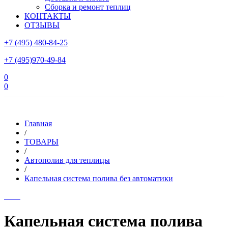
Сборка и ремонт теплиц
КОНТАКТЫ
ОТЗЫВЫ
+7 (495) 480-84-25
+7 (495)970-49-84
0
0
Склад в Московской области: г.Чехов, ул.Комсомольская, вл.3
Главная
/
ТОВАРЫ
/
Автополив для теплицы
/
Капельная система полива без автоматики
Капельная система полива