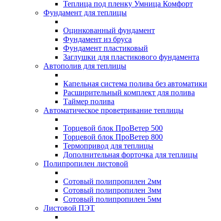
Теплица под пленку Умница Комфорт
Фундамент для теплицы
Оцинкованный фундамент
Фундамент из бруса
Фундамент пластиковый
Заглушки для пластикового фундамента
Автополив для теплицы
Капельная система полива без автоматики
Расширительный комплект для полива
Таймер полива
Автоматическое проветривание теплицы
Торцевой блок ПроВетер 500
Торцевой блок ПроВетер 800
Термопривод для теплицы
Дополнительная форточка для теплицы
Полипропилен листовой
Сотовый полипропилен 2мм
Сотовый полипропилен 3мм
Сотовый полипропилен 5мм
Листовой ПЭТ