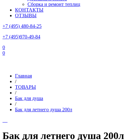
Сборка и ремонт теплиц
КОНТАКТЫ
ОТЗЫВЫ
+7 (495) 480-84-25
+7 (495)970-49-84
0
0
Склад в Московской области: г.Чехов, ул.Комсомольская, вл.3
Главная
/
ТОВАРЫ
/
Бак для душа
/
Бак для летнего душа 200л
Бак для летнего душа 200л