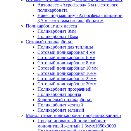
Автонавес «Агросфера» 3 м из сотового
поликарбоната
Навес под машину «Агросфера» шириной
3,5 м с сотовым поликарбонатом
Поликарбонат для навеса
Поликарбонат 8мм
Поликарбонат 10мм
Сотовый поликарбонат
Поликарбонат для теплицы
Сотовый поликарбонат 4 мм
Сотовый поликарбонат 6 мм
Сотовый поликарбонат 8 мм
Сотовый поликарбонат 10 мм
Сотовый поликарбонат 16мм
Сотовый поликарбонат 25мм
Сотовый поликарбонат 20мм
Поликарбонат прозрачный
Поликарбонат бронза
Коричневый поликарбонат
Поликарбонат желтый
Поликарбонат зеленый
Монолитный поликарбонат профилированный
Профилированный поликарбонат
монолитный желтый 1.3ммх1050х3000