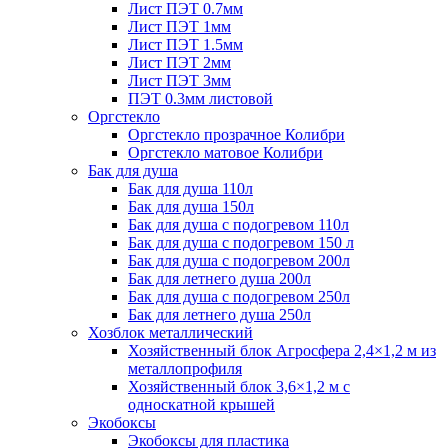
Лист ПЭТ 0.7мм
Лист ПЭТ 1мм
Лист ПЭТ 1.5мм
Лист ПЭТ 2мм
Лист ПЭТ 3мм
ПЭТ 0.3мм листовой
Оргстекло
Оргстекло прозрачное Колибри
Оргстекло матовое Колибри
Бак для душа
Бак для душа 110л
Бак для душа 150л
Бак для душа с подогревом 110л
Бак для душа с подогревом 150 л
Бак для душа с подогревом 200л
Бак для летнего душа 200л
Бак для душа с подогревом 250л
Бак для летнего душа 250л
Хозблок металлический
Хозяйственный блок Агросфера 2,4×1,2 м из
металлопрофиля
Хозяйственный блок 3,6×1,2 м с
односкатной крышей
Экобоксы
Экобоксы для пластика