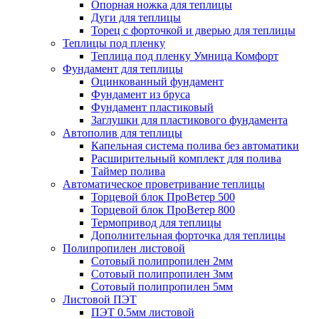
Опорная ножка для теплицы
Дуги для теплицы
Торец с форточкой и дверью для теплицы
Теплицы под пленку
Теплица под пленку Умница Комфорт
Фундамент для теплицы
Оцинкованный фундамент
Фундамент из бруса
Фундамент пластиковый
Заглушки для пластикового фундамента
Автополив для теплицы
Капельная система полива без автоматики
Расширительный комплект для полива
Таймер полива
Автоматическое проветривание теплицы
Торцевой блок ПроВетер 500
Торцевой блок ПроВетер 800
Термопривод для теплицы
Дополнительная форточка для теплицы
Полипропилен листовой
Сотовый полипропилен 2мм
Сотовый полипропилен 3мм
Сотовый полипропилен 5мм
Листовой ПЭТ
ПЭТ 0.5мм листовой