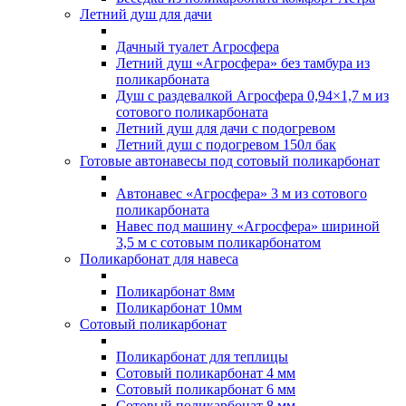
Летний душ для дачи
Дачный туалет Агросфера
Летний душ «Агросфера» без тамбура из
поликарбоната
Душ с раздевалкой Агросфера 0,94×1,7 м из
сотового поликарбоната
Летний душ для дачи с подогревом
Летний душ с подогревом 150л бак
Готовые автонавесы под сотовый поликарбонат
Автонавес «Агросфера» 3 м из сотового
поликарбоната
Навес под машину «Агросфера» шириной
3,5 м с сотовым поликарбонатом
Поликарбонат для навеса
Поликарбонат 8мм
Поликарбонат 10мм
Сотовый поликарбонат
Поликарбонат для теплицы
Сотовый поликарбонат 4 мм
Сотовый поликарбонат 6 мм
Сотовый поликарбонат 8 мм