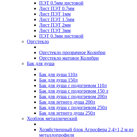
ПЭТ 0.5мм листовой
Лист ПЭТ 0.7мм
Лист ПЭТ 1мм
Лист ПЭТ 1.5мм
Лист ПЭТ 2мм
Лист ПЭТ 3мм
ПЭТ 0.3мм листовой
Оргстекло
Оргстекло прозрачное Колибри
Оргстекло матовое Колибри
Бак для душа
Бак для душа 110л
Бак для душа 150л
Бак для душа с подогревом 110л
Бак для душа с подогревом 150 л
Бак для душа с подогревом 200л
Бак для летнего душа 200л
Бак для душа с подогревом 250л
Бак для летнего душа 250л
Хозблок металлический
Хозяйственный блок Агросфера 2,4×1,2 м из
металлопрофиля