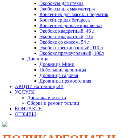
Экобоксы для стекла
Экобоксы для макулатуры
Контейнер для масок и перчаток
Контейнер для батареек
Контейнер добрые крышечки
Экобокс квадратный, 46 л
Экобокс квадратный, 71л
Экобокс со скосом, 54 л
Экобокс шестигранный, 110 л
Экобокс прямоугольный, 100л
Дровница
Дровница Мини
Небольшие дровницы
Дровница садовая
Дровница прямостенная
АКЦИИ на теплицы!!!
УСЛУГИ
Доставка и оплата
Сборка и ремонт теплиц
КОНТАКТЫ
ОТЗЫВЫ