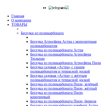
Главная
О компании
ТОВАРЫ
Беседки из поликарбоната
Беседка Агросфера Астра с монолитным
поликарбонатом
Беседка из поликарбоната Астра
Беседка из поликарбоната Агросфера
Тюльпан
Беседка из поликарбоната Агросфера Пион
Беседка садовая «Астра» с синим
поликарбонатом и террасной доской
Беседка садовая «Астра» с жёлтым
поликарбонатом и террасной доской
Беседка из поликарбоната Пион, зелёный
Беседка из поликарбоната Пион, жёлтый
Беседка из поликарбоната Пион,
коричневый
Беседка из поликарбоната Пион, бирюза
Беседка из поликарбоната комфорт Астра