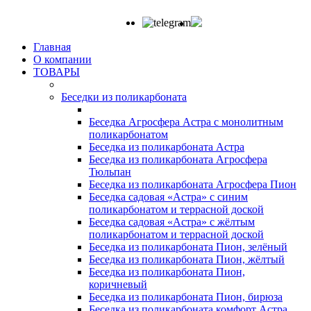
Главная
О компании
ТОВАРЫ
Беседки из поликарбоната
Беседка Агросфера Астра с монолитным
поликарбонатом
Беседка из поликарбоната Астра
Беседка из поликарбоната Агросфера
Тюльпан
Беседка из поликарбоната Агросфера Пион
Беседка садовая «Астра» с синим
поликарбонатом и террасной доской
Беседка садовая «Астра» с жёлтым
поликарбонатом и террасной доской
Беседка из поликарбоната Пион, зелёный
Беседка из поликарбоната Пион, жёлтый
Беседка из поликарбоната Пион,
коричневый
Беседка из поликарбоната Пион, бирюза
Беседка из поликарбоната комфорт Астра