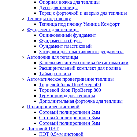
Опорная ножка для теплицы
Дуги для теплицы
Торец с форточкой и дверью для теплицы
Теплицы под пленку
Теплица под пленку Умница Комфорт
Фундамент для теплицы
Оцинкованный фундамент
Фундамент из бруса
Фундамент пластиковый
Заглушки для пластикового фундамента
Автополив для теплицы
Капельная система полива без автоматики
Расширительный комплект для полива
Таймер полива
Автоматическое проветривание теплицы
Торцевой блок ПроВетер 500
Торцевой блок ПроВетер 800
Термопривод для теплицы
Дополнительная форточка для теплицы
Полипропилен листовой
Сотовый полипропилен 2мм
Сотовый полипропилен 3мм
Сотовый полипропилен 5мм
Листовой ПЭТ
ПЭТ 0.5мм листовой