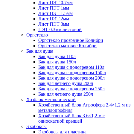
Лист ПЭТ 0.7мм
Лист ПЭТ 1мм
Лист ПЭТ 1.5мм
Лист ПЭТ 2мм
Лист ПЭТ 3мм
ПЭТ 0.3мм листовой
Оргстекло
Оргстекло прозрачное Колибри
Оргстекло матовое Колибри
Бак для душа
Бак для душа 110л
Бак для душа 150л
Бак для душа с подогревом 110л
Бак для душа с подогревом 150 л
Бак для душа с подогревом 200л
Бак для летнего душа 200л
Бак для душа с подогревом 250л
Бак для летнего душа 250л
Хозблок металлический
Хозяйственный блок Агросфера 2,4×1,2 м из
металлопрофиля
Хозяйственный блок 3,6×1,2 м с
односкатной крышей
Экобоксы
Экобоксы для пластика