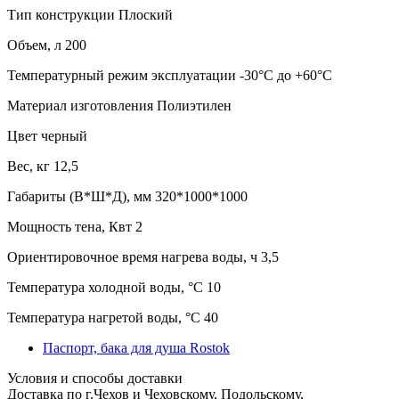
Тип конструкции
Плоский
Объем, л
200
Температурный режим эксплуатации
-30°C до +60°C
Материал изготовления
Полиэтилен
Цвет
черный
Вес, кг
12,5
Габариты (В*Ш*Д), мм
320*1000*1000
Мощность тена, Квт
2
Ориентировочное время нагрева воды, ч
3,5
Температура холодной воды, °C
10
Температура нагретой воды, °C
40
Паспорт, бака для душа Rostok
Условия и способы доставки
Доставка по г.Чехов и Чеховскому, Подольскому,