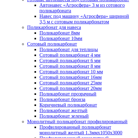
Автонавес «Агросфера» 3 м из сотового
поликарбоната
Навес под машину «Агросфера» шириной
3,5 м с сотовым поликарбонатом
Поликарбонат для навеса
Поликарбонат 8мм
Поликарбонат 10мм
Сотовый поликарбонат
Поликарбонат для теплицы
Сотовый поликарбонат 4 мм
Сотовый поликарбонат 6 мм
Сотовый поликарбонат 8 мм
Сотовый поликарбонат 10 мм
Сотовый поликарбонат 16мм
Сотовый поликарбонат 25мм
Сотовый поликарбонат 20мм
Поликарбонат прозрачный
Поликарбонат бронза
Коричневый поликарбонат
Поликарбонат желтый
Поликарбонат зеленый
Монолитный поликарбонат профилированный
Профилированный поликарбонат
монолитный желтый 1.3ммх1050х3000