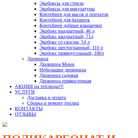
Экобоксы для стекла
Экобоксы для макулатуры
Контейнер для масок и перчаток
Контейнер для батареек
Контейнер добрые крышечки
Экобокс квадратный, 46 л
Экобокс квадратный, 71л
Экобокс со скосом, 54 л
Экобокс шестигранный, 110 л
Экобокс прямоугольный, 100л
Дровница
Дровница Мини
Небольшие дровницы
Дровница садовая
Дровница прямостенная
АКЦИИ на теплицы!!!
УСЛУГИ
Доставка и оплата
Сборка и ремонт теплиц
КОНТАКТЫ
ОТЗЫВЫ