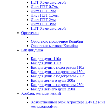
ПЭТ 0.5мм листовой
Лист ПЭТ 0.7мм
Лист ПЭТ 1мм
Лист ПЭТ 1.5мм
Лист ПЭТ 2мм
Лист ПЭТ 3мм
ПЭТ 0.3мм листовой
Оргстекло
Оргстекло прозрачное Колибри
Оргстекло матовое Колибри
Бак для душа
Бак для душа 110л
Бак для душа 150л
Бак для душа с подогревом 110л
Бак для душа с подогревом 150 л
Бак для душа с подогревом 200л
Бак для летнего душа 200л
Бак для душа с подогревом 250л
Бак для летнего душа 250л
Хозблок металлический
Хозяйственный блок Агросфера 2,4×1,2 м из
металлопрофиля