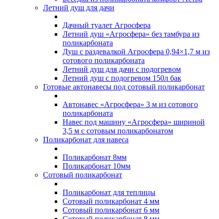
Летний душ для дачи
Дачный туалет Агросфера
Летний душ «Агросфера» без тамбура из
поликарбоната
Душ с раздевалкой Агросфера 0,94×1,7 м из
сотового поликарбоната
Летний душ для дачи с подогревом
Летний душ с подогревом 150л бак
Готовые автонавесы под сотовый поликарбонат
Автонавес «Агросфера» 3 м из сотового
поликарбоната
Навес под машину «Агросфера» шириной
3,5 м с сотовым поликарбонатом
Поликарбонат для навеса
Поликарбонат 8мм
Поликарбонат 10мм
Сотовый поликарбонат
Поликарбонат для теплицы
Сотовый поликарбонат 4 мм
Сотовый поликарбонат 6 мм
Сотовый поликарбонат 8 мм