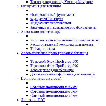
Теплица под пленку Умница Комфорт
Фундамент для теплицы
Оцинкованный фундамент
Фундамент из бруса
Фундамент пластиковый
Заглушки для пластикового фундамента
Автополив для теплицы
Капельная система полива без автоматики
Расширительный комплект для полива
Таймер полива
Автоматическое проветривание теплицы
Торцевой блок ПроВетер 500
Торцевой блок ПроВетер 800
Термопривод для теплицы
Дополнительная форточка для теплицы
Полипропилен листовой
Сотовый полипропилен 2мм
Сотовый полипропилен 3мм
Сотовый полипропилен 5мм
Листовой ПЭТ