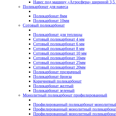
Навес под машину «Агросфера» шириной 3,5 
Поликарбонат для навеса
Поликарбонат 8мм
Поликарбонат 10мм
Сотовый поликарбонат
Поликарбонат для теплицы
Сотовый поликарбонат 4 мм
Сотовый поликарбонат 6 мм
Сотовый поликарбонат 8 мм
Сотовый поликарбонат 10 мм
Сотовый поликарбонат 16мм
Сотовый поликарбонат 25мм
Сотовый поликарбонат 20мм
Поликарбонат прозрачный
Поликарбонат бронза
Коричневый поликарбонат
Поликарбонат желтый
Поликарбонат зеленый
Монолитный поликарбонат профилированный
Профилированный поликарбонат монолитный
Профилированный монолитный поликарбонат
Профилированный монолитный поликарбонат