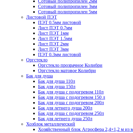
Сотовый полипропилен 2мм
Сотовый полипропилен 3мм
Сотовый полипропилен 5мм
Листовой ПЭТ
ПЭТ 0.5мм листовой
Лист ПЭТ 0.7мм
Лист ПЭТ 1мм
Лист ПЭТ 1.5мм
Лист ПЭТ 2мм
Лист ПЭТ 3мм
ПЭТ 0.3мм листовой
Оргстекло
Оргстекло прозрачное Колибри
Оргстекло матовое Колибри
Бак для душа
Бак для душа 110л
Бак для душа 150л
Бак для душа с подогревом 110л
Бак для душа с подогревом 150 л
Бак для душа с подогревом 200л
Бак для летнего душа 200л
Бак для душа с подогревом 250л
Бак для летнего душа 250л
Хозблок металлический
Хозяйственный блок Агросфера 2,4×1,2 м из 