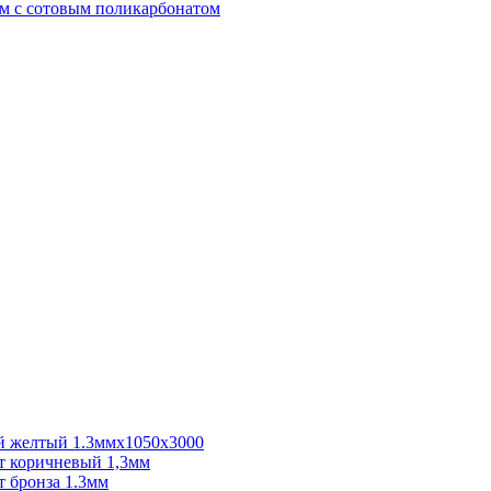
м с сотовым поликарбонатом
 желтый 1.3ммх1050х3000
 коричневый 1,3мм
 бронза 1.3мм