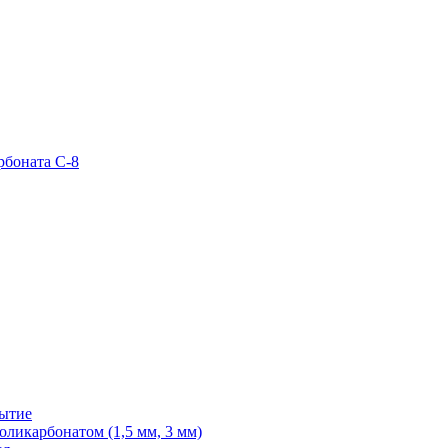
рбоната С-8
рытие
ликарбонатом (1,5 мм, 3 мм)