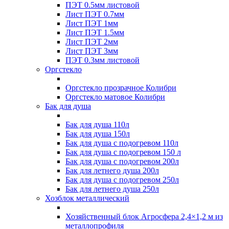
ПЭТ 0.5мм листовой
Лист ПЭТ 0.7мм
Лист ПЭТ 1мм
Лист ПЭТ 1.5мм
Лист ПЭТ 2мм
Лист ПЭТ 3мм
ПЭТ 0.3мм листовой
Оргстекло
Оргстекло прозрачное Колибри
Оргстекло матовое Колибри
Бак для душа
Бак для душа 110л
Бак для душа 150л
Бак для душа с подогревом 110л
Бак для душа с подогревом 150 л
Бак для душа с подогревом 200л
Бак для летнего душа 200л
Бак для душа с подогревом 250л
Бак для летнего душа 250л
Хозблок металлический
Хозяйственный блок Агросфера 2,4×1,2 м из
металлопрофиля