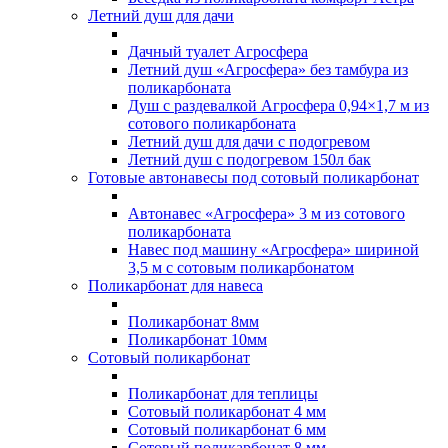
Летний душ для дачи
Дачный туалет Агросфера
Летний душ «Агросфера» без тамбура из
поликарбоната
Душ с раздевалкой Агросфера 0,94×1,7 м из
сотового поликарбоната
Летний душ для дачи с подогревом
Летний душ с подогревом 150л бак
Готовые автонавесы под сотовый поликарбонат
Автонавес «Агросфера» 3 м из сотового
поликарбоната
Навес под машину «Агросфера» шириной
3,5 м с сотовым поликарбонатом
Поликарбонат для навеса
Поликарбонат 8мм
Поликарбонат 10мм
Сотовый поликарбонат
Поликарбонат для теплицы
Сотовый поликарбонат 4 мм
Сотовый поликарбонат 6 мм
Сотовый поликарбонат 8 мм