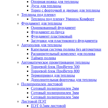
Опорная ножка для теплицы
Дуги для теплицы
Торец с форточкой и дверью для теплицы
Теплицы под пленку
Теплица под пленку Умница Комфорт
Фундамент для теплицы
Оцинкованный фундамент
Фундамент из бруса
Фундамент пластиковый
Заглушки для пластикового фундамента
Автополив для теплицы
Капельная система полива без автоматики
Расширительный комплект для полива
Таймер полива
Автоматическое проветривание теплицы
Торцевой блок ПроВетер 500
Торцевой блок ПроВетер 800
Термопривод для теплицы
Дополнительная форточка для теплицы
Полипропилен листовой
Сотовый полипропилен 2мм
Сотовый полипропилен 3мм
Сотовый полипропилен 5мм
Листовой ПЭТ
ПЭТ 0.5мм листовой