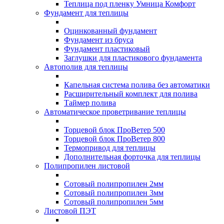
Теплица под пленку Умница Комфорт
Фундамент для теплицы
Оцинкованный фундамент
Фундамент из бруса
Фундамент пластиковый
Заглушки для пластикового фундамента
Автополив для теплицы
Капельная система полива без автоматики
Расширительный комплект для полива
Таймер полива
Автоматическое проветривание теплицы
Торцевой блок ПроВетер 500
Торцевой блок ПроВетер 800
Термопривод для теплицы
Дополнительная форточка для теплицы
Полипропилен листовой
Сотовый полипропилен 2мм
Сотовый полипропилен 3мм
Сотовый полипропилен 5мм
Листовой ПЭТ