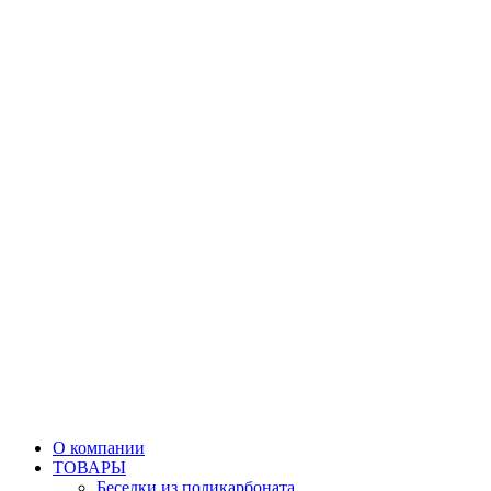
О компании
ТОВАРЫ
Беседки из поликарбоната