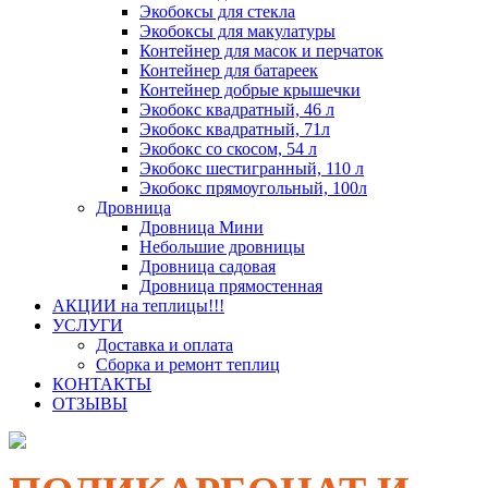
Экобоксы для стекла
Экобоксы для макулатуры
Контейнер для масок и перчаток
Контейнер для батареек
Контейнер добрые крышечки
Экобокс квадратный, 46 л
Экобокс квадратный, 71л
Экобокс со скосом, 54 л
Экобокс шестигранный, 110 л
Экобокс прямоугольный, 100л
Дровница
Дровница Мини
Небольшие дровницы
Дровница садовая
Дровница прямостенная
АКЦИИ на теплицы!!!
УСЛУГИ
Доставка и оплата
Сборка и ремонт теплиц
КОНТАКТЫ
ОТЗЫВЫ