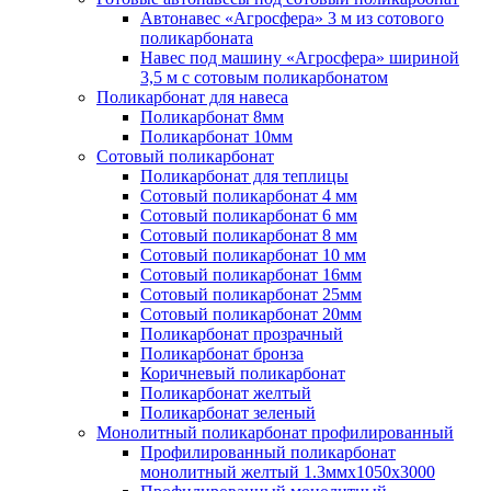
Автонавес «Агросфера» 3 м из сотового
поликарбоната
Навес под машину «Агросфера» шириной
3,5 м с сотовым поликарбонатом
Поликарбонат для навеса
Поликарбонат 8мм
Поликарбонат 10мм
Сотовый поликарбонат
Поликарбонат для теплицы
Сотовый поликарбонат 4 мм
Сотовый поликарбонат 6 мм
Сотовый поликарбонат 8 мм
Сотовый поликарбонат 10 мм
Сотовый поликарбонат 16мм
Сотовый поликарбонат 25мм
Сотовый поликарбонат 20мм
Поликарбонат прозрачный
Поликарбонат бронза
Коричневый поликарбонат
Поликарбонат желтый
Поликарбонат зеленый
Монолитный поликарбонат профилированный
Профилированный поликарбонат
монолитный желтый 1.3ммх1050х3000