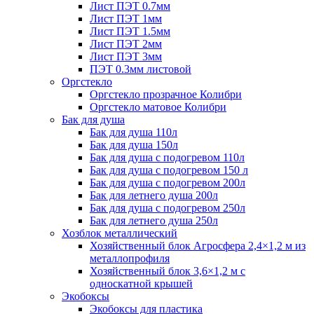
Лист ПЭТ 0.7мм
Лист ПЭТ 1мм
Лист ПЭТ 1.5мм
Лист ПЭТ 2мм
Лист ПЭТ 3мм
ПЭТ 0.3мм листовой
Оргстекло
Оргстекло прозрачное Колибри
Оргстекло матовое Колибри
Бак для душа
Бак для душа 110л
Бак для душа 150л
Бак для душа с подогревом 110л
Бак для душа с подогревом 150 л
Бак для душа с подогревом 200л
Бак для летнего душа 200л
Бак для душа с подогревом 250л
Бак для летнего душа 250л
Хозблок металлический
Хозяйственный блок Агросфера 2,4×1,2 м из
металлопрофиля
Хозяйственный блок 3,6×1,2 м с
односкатной крышей
Экобоксы
Экобоксы для пластика