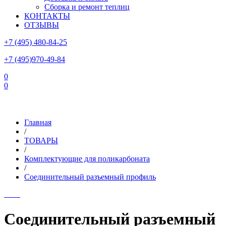
Сборка и ремонт теплиц
КОНТАКТЫ
ОТЗЫВЫ
+7 (495) 480-84-25
+7 (495)970-49-84
0
0
Склад в Московской области: г.Чехов, ул.Комсомольская, вл.3
Главная
/
ТОВАРЫ
/
Комплектующие для поликарбоната
/
Соединительный разъемный профиль
Соединительный разъемный