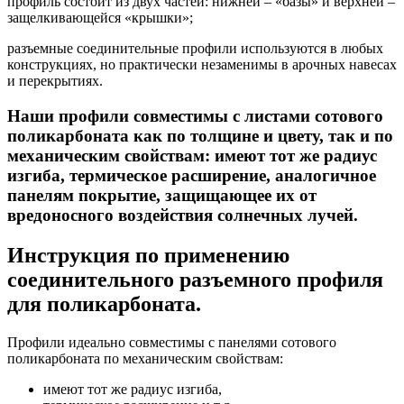
профиль состоит из двух частей: нижней – «базы» и верхней –
защелкивающейся «крышки»;
разъемные соединительные профили используются в любых
конструкциях, но практически незаменимы в арочных навесах
и перекрытиях.
Наши профили совместимы с листами сотового
поликарбоната как по толщине и цвету, так и по
механическим свойствам: имеют тот же радиус
изгиба, термическое расширение, аналогичное
панелям покрытие, защищающее их от
вредоносного воздействия солнечных лучей.
Инструкция по применению
соединительного разъемного профиля
для поликарбоната.
Профили идеально совместимы с панелями сотового
поликарбоната по механическим свойствам:
имеют тот же радиус изгиба,