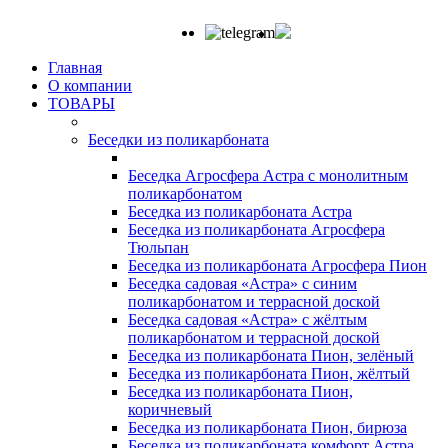
Главная
О компании
ТОВАРЫ
Беседки из поликарбоната
Беседка Агросфера Астра с монолитным
поликарбонатом
Беседка из поликарбоната Астра
Беседка из поликарбоната Агросфера
Тюльпан
Беседка из поликарбоната Агросфера Пион
Беседка садовая «Астра» с синим
поликарбонатом и террасной доской
Беседка садовая «Астра» с жёлтым
поликарбонатом и террасной доской
Беседка из поликарбоната Пион, зелёный
Беседка из поликарбоната Пион, жёлтый
Беседка из поликарбоната Пион,
коричневый
Беседка из поликарбоната Пион, бирюза
Беседка из поликарбоната комфорт Астра