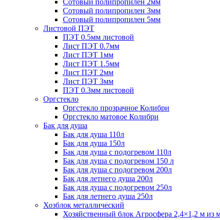
Сотовый полипропилен 2мм
Сотовый полипропилен 3мм
Сотовый полипропилен 5мм
Листовой ПЭТ
ПЭТ 0.5мм листовой
Лист ПЭТ 0.7мм
Лист ПЭТ 1мм
Лист ПЭТ 1.5мм
Лист ПЭТ 2мм
Лист ПЭТ 3мм
ПЭТ 0.3мм листовой
Оргстекло
Оргстекло прозрачное Колибри
Оргстекло матовое Колибри
Бак для душа
Бак для душа 110л
Бак для душа 150л
Бак для душа с подогревом 110л
Бак для душа с подогревом 150 л
Бак для душа с подогревом 200л
Бак для летнего душа 200л
Бак для душа с подогревом 250л
Бак для летнего душа 250л
Хозблок металлический
Хозяйственный блок Агросфера 2,4×1,2 м из 