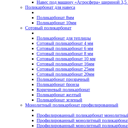
Навес под машину «Агросфера» шириной 3,5 
Поликарбонат для навеса
Поликарбонат 8мм
Поликарбонат 10мм
Сотовый поликарбонат
Поликарбонат для теплицы
Сотовый поликарбонат 4 мм
Сотовый поликарбонат 6 мм
Сотовый поликарбонат 8 мм
Сотовый поликарбонат 10 мм
Сотовый поликарбонат 16мм
Сотовый поликарбонат 25мм
Сотовый поликарбонат 20мм
Поликарбонат прозрачный
Поликарбонат бронза
Коричневый поликарбонат
Поликарбонат желтый
Поликарбонат зеленый
Монолитный поликарбонат профилированный
Профилированный поликарбонат монолитный
Профилированный монолитный поликарбонат
Профилированный монолитный поликарбонат