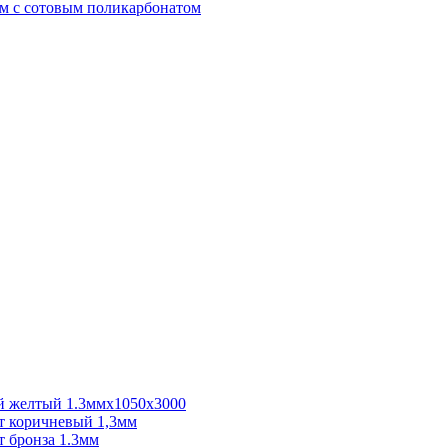
м с сотовым поликарбонатом
 желтый 1.3ммх1050х3000
 коричневый 1,3мм
 бронза 1.3мм