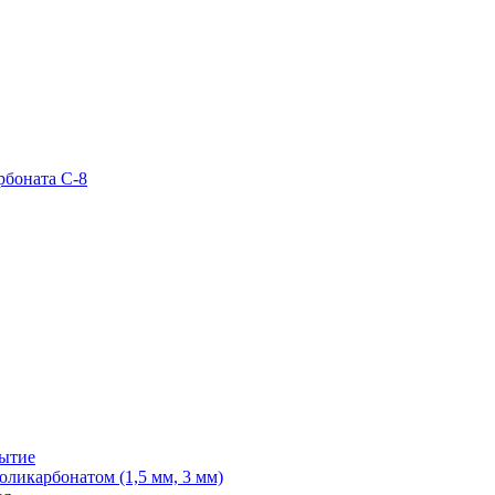
рбоната С-8
рытие
ликарбонатом (1,5 мм, 3 мм)