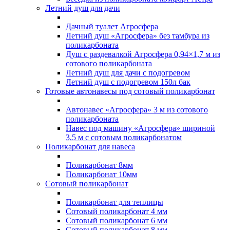
Летний душ для дачи
Дачный туалет Агросфера
Летний душ «Агросфера» без тамбура из
поликарбоната
Душ с раздевалкой Агросфера 0,94×1,7 м из
сотового поликарбоната
Летний душ для дачи с подогревом
Летний душ с подогревом 150л бак
Готовые автонавесы под сотовый поликарбонат
Автонавес «Агросфера» 3 м из сотового
поликарбоната
Навес под машину «Агросфера» шириной
3,5 м с сотовым поликарбонатом
Поликарбонат для навеса
Поликарбонат 8мм
Поликарбонат 10мм
Сотовый поликарбонат
Поликарбонат для теплицы
Сотовый поликарбонат 4 мм
Сотовый поликарбонат 6 мм
Сотовый поликарбонат 8 мм