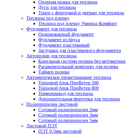
Опорная ножка для теплицы
Дуги для теплицы
Торец с форточкой и дверью для теплицы
Теплицы под пленку
Теплица под пленку Умница Комфорт
Фундамент для теплицы
Оцинкованный фундамент
Фундамент из бруса
Фундамент пластиковый
Заглушки для пластикового фундамента
Автополив для теплицы
Капельная система полива без автоматики
Расширительный комплект для полива
Таймер полива
Автоматическое проветривание теплицы
Торцевой блок ПроВетер 500
Торцевой блок ПроВетер 800
Термопривод для теплицы
Дополнительная форточка для теплицы
Полипропилен листовой
Сотовый полипропилен 2мм
Сотовый полипропилен 3мм
Сотовый полипропилен 5мм
Листовой ПЭТ
ПЭТ 0.5мм листовой