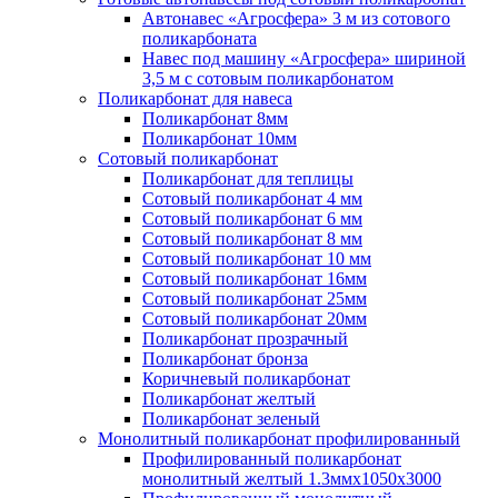
Автонавес «Агросфера» 3 м из сотового
поликарбоната
Навес под машину «Агросфера» шириной
3,5 м с сотовым поликарбонатом
Поликарбонат для навеса
Поликарбонат 8мм
Поликарбонат 10мм
Сотовый поликарбонат
Поликарбонат для теплицы
Сотовый поликарбонат 4 мм
Сотовый поликарбонат 6 мм
Сотовый поликарбонат 8 мм
Сотовый поликарбонат 10 мм
Сотовый поликарбонат 16мм
Сотовый поликарбонат 25мм
Сотовый поликарбонат 20мм
Поликарбонат прозрачный
Поликарбонат бронза
Коричневый поликарбонат
Поликарбонат желтый
Поликарбонат зеленый
Монолитный поликарбонат профилированный
Профилированный поликарбонат
монолитный желтый 1.3ммх1050х3000