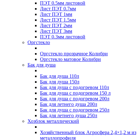
ПЭТ 0.5мм листовой
Лист ПЭТ 0.7мм
Лист ПЭТ 1мм
Лист ПЭТ 1.5мм
Лист ПЭТ 2мм
Лист ПЭТ 3мм
ПЭТ 0.3мм листовой
Оргстекло
Оргстекло прозрачное Колибри
Оргстекло матовое Колибри
Бак для душа
Бак для душа 110л
Бак для душа 150л
Бак для душа с подогревом 110л
Бак для душа с подогревом 150 л
Бак для душа с подогревом 200л
Бак для летнего душа 200л
Бак для душа с подогревом 250л
Бак для летнего душа 250л
Хозблок металлический
Хозяйственный блок Агросфера 2,4×1,2 м из
металлопрофиля