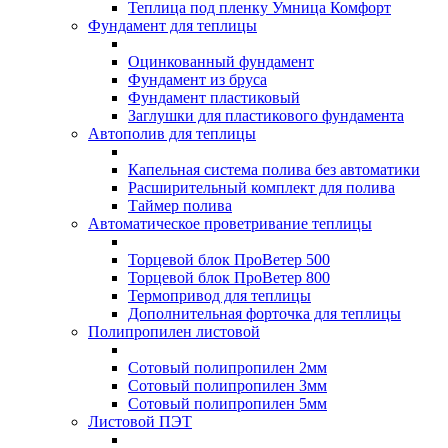
Теплица под пленку Умница Комфорт
Фундамент для теплицы
Оцинкованный фундамент
Фундамент из бруса
Фундамент пластиковый
Заглушки для пластикового фундамента
Автополив для теплицы
Капельная система полива без автоматики
Расширительный комплект для полива
Таймер полива
Автоматическое проветривание теплицы
Торцевой блок ПроВетер 500
Торцевой блок ПроВетер 800
Термопривод для теплицы
Дополнительная форточка для теплицы
Полипропилен листовой
Сотовый полипропилен 2мм
Сотовый полипропилен 3мм
Сотовый полипропилен 5мм
Листовой ПЭТ