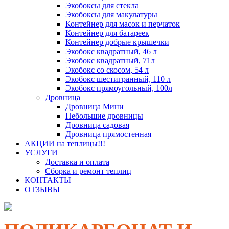
Экобоксы для стекла
Экобоксы для макулатуры
Контейнер для масок и перчаток
Контейнер для батареек
Контейнер добрые крышечки
Экобокс квадратный, 46 л
Экобокс квадратный, 71л
Экобокс со скосом, 54 л
Экобокс шестигранный, 110 л
Экобокс прямоугольный, 100л
Дровница
Дровница Мини
Небольшие дровницы
Дровница садовая
Дровница прямостенная
АКЦИИ на теплицы!!!
УСЛУГИ
Доставка и оплата
Сборка и ремонт теплиц
КОНТАКТЫ
ОТЗЫВЫ