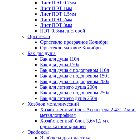
Лист ПЭТ 0.7мм
Лист ПЭТ 1мм
Лист ПЭТ 1.5мм
Лист ПЭТ 2мм
Лист ПЭТ 3мм
ПЭТ 0.3мм листовой
Оргстекло
Оргстекло прозрачное Колибри
Оргстекло матовое Колибри
Бак для душа
Бак для душа 110л
Бак для душа 150л
Бак для душа с подогревом 110л
Бак для душа с подогревом 150 л
Бак для душа с подогревом 200л
Бак для летнего душа 200л
Бак для душа с подогревом 250л
Бак для летнего душа 250л
Хозблок металлический
Хозяйственный блок Агросфера 2,4×1,2 м из
металлопрофиля
Хозяйственный блок 3,6×1,2 м с
односкатной крышей
Экобоксы
Экобоксы для пластика