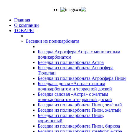
Главная
О компании
ТОВАРЫ
Беседки из поликарбоната
Беседка Агросфера Астра с монолитным
поликарбонатом
Беседка из поликарбоната Астра
Беседка из поликарбоната Агросфера
Тюльпан
Беседка из поликарбоната Агросфера Пион
Беседка садовая «Астра» с синим
поликарбонатом и террасной доской
Беседка садовая «Астра» с жёлтым
поликарбонатом и террасной доской
Беседка из поликарбоната Пион, зелёный
Беседка из поликарбоната Пион, жёлтый
Беседка из поликарбоната Пион,
коричневый
Беседка из поликарбоната Пион, бирюза
Беседка из поликарбоната комфорт Астра