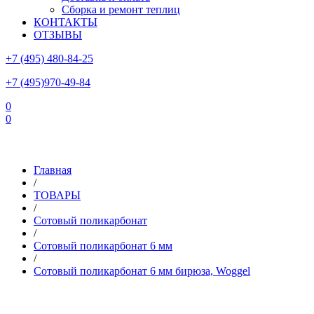
Сборка и ремонт теплиц
КОНТАКТЫ
ОТЗЫВЫ
+7 (495) 480-84-25
+7 (495)970-49-84
0
0
Склад в Московской области: г.Чехов, ул.Комсомольская, вл.3
Главная
/
ТОВАРЫ
/
Сотовый поликарбонат
/
Сотовый поликарбонат 6 мм
/
Сотовый поликарбонат 6 мм бирюза, Woggel