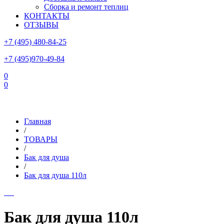
Сборка и ремонт теплиц
КОНТАКТЫ
ОТЗЫВЫ
+7 (495) 480-84-25
+7 (495)970-49-84
0
0
Склад в Московской области: г.Чехов, ул.Комсомольская, вл.3
Главная
/
ТОВАРЫ
/
Бак для душа
/
Бак для душа 110л
Бак для душа 110л