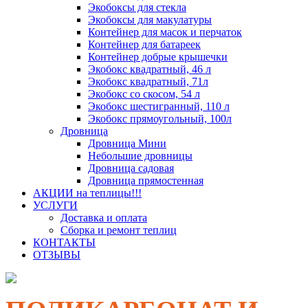
Экобоксы для стекла
Экобоксы для макулатуры
Контейнер для масок и перчаток
Контейнер для батареек
Контейнер добрые крышечки
Экобокс квадратный, 46 л
Экобокс квадратный, 71л
Экобокс со скосом, 54 л
Экобокс шестигранный, 110 л
Экобокс прямоугольный, 100л
Дровница
Дровница Мини
Небольшие дровницы
Дровница садовая
Дровница прямостенная
АКЦИИ на теплицы!!!
УСЛУГИ
Доставка и оплата
Сборка и ремонт теплиц
КОНТАКТЫ
ОТЗЫВЫ