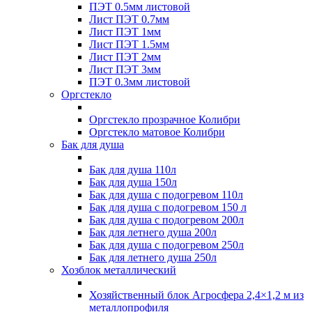
ПЭТ 0.5мм листовой
Лист ПЭТ 0.7мм
Лист ПЭТ 1мм
Лист ПЭТ 1.5мм
Лист ПЭТ 2мм
Лист ПЭТ 3мм
ПЭТ 0.3мм листовой
Оргстекло
Оргстекло прозрачное Колибри
Оргстекло матовое Колибри
Бак для душа
Бак для душа 110л
Бак для душа 150л
Бак для душа с подогревом 110л
Бак для душа с подогревом 150 л
Бак для душа с подогревом 200л
Бак для летнего душа 200л
Бак для душа с подогревом 250л
Бак для летнего душа 250л
Хозблок металлический
Хозяйственный блок Агросфера 2,4×1,2 м из
металлопрофиля