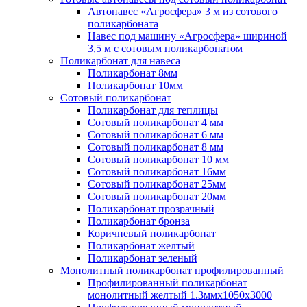
Автонавес «Агросфера» 3 м из сотового
поликарбоната
Навес под машину «Агросфера» шириной
3,5 м с сотовым поликарбонатом
Поликарбонат для навеса
Поликарбонат 8мм
Поликарбонат 10мм
Сотовый поликарбонат
Поликарбонат для теплицы
Сотовый поликарбонат 4 мм
Сотовый поликарбонат 6 мм
Сотовый поликарбонат 8 мм
Сотовый поликарбонат 10 мм
Сотовый поликарбонат 16мм
Сотовый поликарбонат 25мм
Сотовый поликарбонат 20мм
Поликарбонат прозрачный
Поликарбонат бронза
Коричневый поликарбонат
Поликарбонат желтый
Поликарбонат зеленый
Монолитный поликарбонат профилированный
Профилированный поликарбонат
монолитный желтый 1.3ммх1050х3000