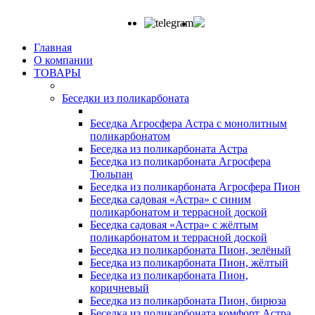
Главная
О компании
ТОВАРЫ
Беседки из поликарбоната
Беседка Агросфера Астра с монолитным
поликарбонатом
Беседка из поликарбоната Астра
Беседка из поликарбоната Агросфера
Тюльпан
Беседка из поликарбоната Агросфера Пион
Беседка садовая «Астра» с синим
поликарбонатом и террасной доской
Беседка садовая «Астра» с жёлтым
поликарбонатом и террасной доской
Беседка из поликарбоната Пион, зелёный
Беседка из поликарбоната Пион, жёлтый
Беседка из поликарбоната Пион,
коричневый
Беседка из поликарбоната Пион, бирюза
Беседка из поликарбоната комфорт Астра