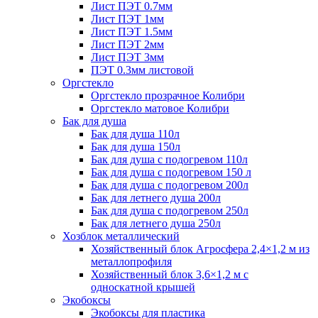
Лист ПЭТ 0.7мм
Лист ПЭТ 1мм
Лист ПЭТ 1.5мм
Лист ПЭТ 2мм
Лист ПЭТ 3мм
ПЭТ 0.3мм листовой
Оргстекло
Оргстекло прозрачное Колибри
Оргстекло матовое Колибри
Бак для душа
Бак для душа 110л
Бак для душа 150л
Бак для душа с подогревом 110л
Бак для душа с подогревом 150 л
Бак для душа с подогревом 200л
Бак для летнего душа 200л
Бак для душа с подогревом 250л
Бак для летнего душа 250л
Хозблок металлический
Хозяйственный блок Агросфера 2,4×1,2 м из
металлопрофиля
Хозяйственный блок 3,6×1,2 м с
односкатной крышей
Экобоксы
Экобоксы для пластика