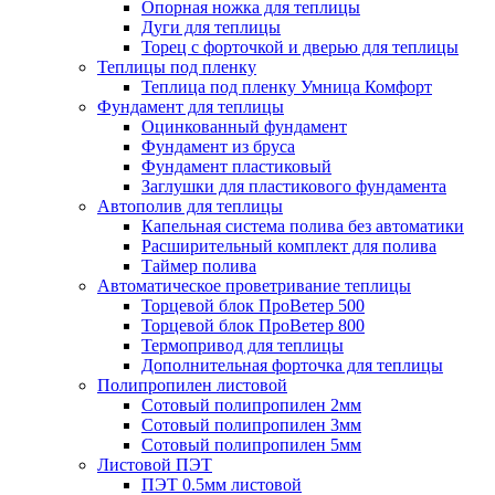
Опорная ножка для теплицы
Дуги для теплицы
Торец с форточкой и дверью для теплицы
Теплицы под пленку
Теплица под пленку Умница Комфорт
Фундамент для теплицы
Оцинкованный фундамент
Фундамент из бруса
Фундамент пластиковый
Заглушки для пластикового фундамента
Автополив для теплицы
Капельная система полива без автоматики
Расширительный комплект для полива
Таймер полива
Автоматическое проветривание теплицы
Торцевой блок ПроВетер 500
Торцевой блок ПроВетер 800
Термопривод для теплицы
Дополнительная форточка для теплицы
Полипропилен листовой
Сотовый полипропилен 2мм
Сотовый полипропилен 3мм
Сотовый полипропилен 5мм
Листовой ПЭТ
ПЭТ 0.5мм листовой