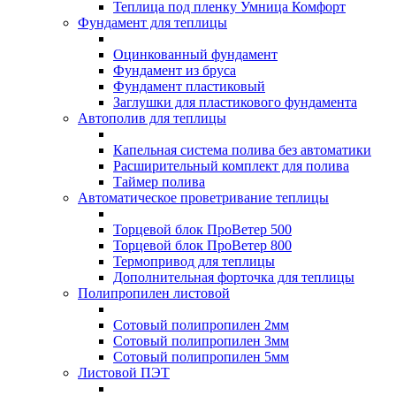
Теплица под пленку Умница Комфорт
Фундамент для теплицы
Оцинкованный фундамент
Фундамент из бруса
Фундамент пластиковый
Заглушки для пластикового фундамента
Автополив для теплицы
Капельная система полива без автоматики
Расширительный комплект для полива
Таймер полива
Автоматическое проветривание теплицы
Торцевой блок ПроВетер 500
Торцевой блок ПроВетер 800
Термопривод для теплицы
Дополнительная форточка для теплицы
Полипропилен листовой
Сотовый полипропилен 2мм
Сотовый полипропилен 3мм
Сотовый полипропилен 5мм
Листовой ПЭТ