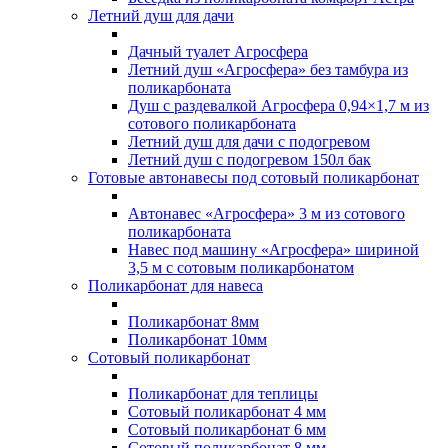
Летний душ для дачи
Дачный туалет Агросфера
Летний душ «Агросфера» без тамбура из
поликарбоната
Душ с раздевалкой Агросфера 0,94×1,7 м из
сотового поликарбоната
Летний душ для дачи с подогревом
Летний душ с подогревом 150л бак
Готовые автонавесы под сотовый поликарбонат
Автонавес «Агросфера» 3 м из сотового
поликарбоната
Навес под машину «Агросфера» шириной
3,5 м с сотовым поликарбонатом
Поликарбонат для навеса
Поликарбонат 8мм
Поликарбонат 10мм
Сотовый поликарбонат
Поликарбонат для теплицы
Сотовый поликарбонат 4 мм
Сотовый поликарбонат 6 мм
Сотовый поликарбонат 8 мм