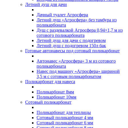
Летний душ для дачи
Дачный туалет Агросфера
Летний душ «Агросфера» без тамбура из
поликарбоната
Душ с раздевалкой Агросфера 0,94×1,7 м из
сотового поликарбоната
Летний душ для дачи с подогревом
Летний душ с подогревом 150л бак
Готовые автонавесы под сотовый поликарбонат
Автонавес «Агросфера» 3 м из сотового
поликарбоната
Навес под машину «Агросфера» шириной
3,5 м с сотовым поликарбонатом
Поликарбонат для навеса
Поликарбонат 8мм
Поликарбонат 10мм
Сотовый поликарбонат
Поликарбонат для теплицы
Сотовый поликарбонат 4 мм
Сотовый поликарбонат 6 мм
Сотовый поликарбонат 8 мм