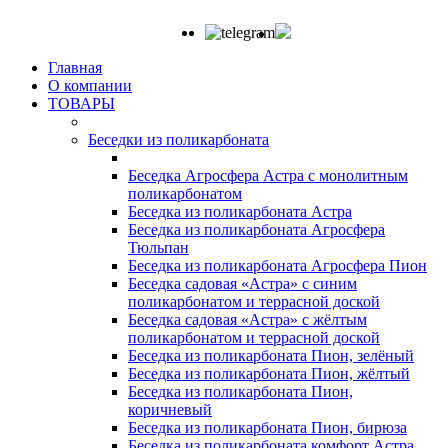
Главная
О компании
ТОВАРЫ
Беседки из поликарбоната
Беседка Агросфера Астра с монолитным
поликарбонатом
Беседка из поликарбоната Астра
Беседка из поликарбоната Агросфера
Тюльпан
Беседка из поликарбоната Агросфера Пион
Беседка садовая «Астра» с синим
поликарбонатом и террасной доской
Беседка садовая «Астра» с жёлтым
поликарбонатом и террасной доской
Беседка из поликарбоната Пион, зелёный
Беседка из поликарбоната Пион, жёлтый
Беседка из поликарбоната Пион,
коричневый
Беседка из поликарбоната Пион, бирюза
Беседка из поликарбоната комфорт Астра