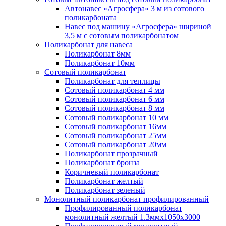
Автонавес «Агросфера» 3 м из сотового
поликарбоната
Навес под машину «Агросфера» шириной
3,5 м с сотовым поликарбонатом
Поликарбонат для навеса
Поликарбонат 8мм
Поликарбонат 10мм
Сотовый поликарбонат
Поликарбонат для теплицы
Сотовый поликарбонат 4 мм
Сотовый поликарбонат 6 мм
Сотовый поликарбонат 8 мм
Сотовый поликарбонат 10 мм
Сотовый поликарбонат 16мм
Сотовый поликарбонат 25мм
Сотовый поликарбонат 20мм
Поликарбонат прозрачный
Поликарбонат бронза
Коричневый поликарбонат
Поликарбонат желтый
Поликарбонат зеленый
Монолитный поликарбонат профилированный
Профилированный поликарбонат
монолитный желтый 1.3ммх1050х3000