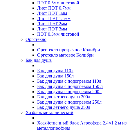
ПЭТ 0.5мм листовой
Лист ПЭТ 0.7мм
Лист ПЭТ 1мм
Лист ПЭТ 1.5мм
Лист ПЭТ 2мм
Лист ПЭТ 3мм
ПЭТ 0.3мм листовой
Оргстекло
Оргстекло прозрачное Колибри
Оргстекло матовое Колибри
Бак для душа
Бак для душа 110л
Бак для душа 150л
Бак для душа с подогревом 110л
Бак для душа с подогревом 150 л
Бак для душа с подогревом 200л
Бак для летнего душа 200л
Бак для душа с подогревом 250л
Бак для летнего душа 250л
Хозблок металлический
Хозяйственный блок Агросфера 2,4×1,2 м из
металлопрофиля