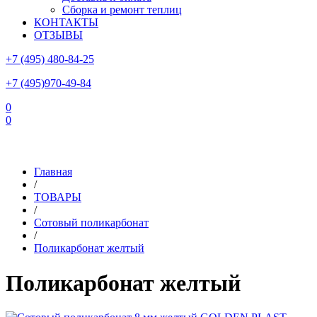
Сборка и ремонт теплиц
КОНТАКТЫ
ОТЗЫВЫ
+7 (495) 480-84-25
+7 (495)970-49-84
0
0
Склад в Московской области: г.Чехов, ул.Комсомольская, вл.3
Главная
/
ТОВАРЫ
/
Сотовый поликарбонат
/
Поликарбонат желтый
Поликарбонат желтый