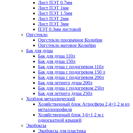
Лист ПЭТ 0.7мм
Лист ПЭТ 1мм
Лист ПЭТ 1.5мм
Лист ПЭТ 2мм
Лист ПЭТ 3мм
ПЭТ 0.3мм листовой
Оргстекло
Оргстекло прозрачное Колибри
Оргстекло матовое Колибри
Бак для душа
Бак для душа 110л
Бак для душа 150л
Бак для душа с подогревом 110л
Бак для душа с подогревом 150 л
Бак для душа с подогревом 200л
Бак для летнего душа 200л
Бак для душа с подогревом 250л
Бак для летнего душа 250л
Хозблок металлический
Хозяйственный блок Агросфера 2,4×1,2 м из
металлопрофиля
Хозяйственный блок 3,6×1,2 м с
односкатной крышей
Экобоксы
Экобоксы для пластика