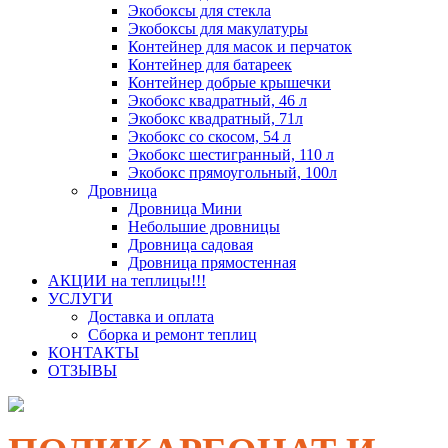
Экобоксы для стекла
Экобоксы для макулатуры
Контейнер для масок и перчаток
Контейнер для батареек
Контейнер добрые крышечки
Экобокс квадратный, 46 л
Экобокс квадратный, 71л
Экобокс со скосом, 54 л
Экобокс шестигранный, 110 л
Экобокс прямоугольный, 100л
Дровница
Дровница Мини
Небольшие дровницы
Дровница садовая
Дровница прямостенная
АКЦИИ на теплицы!!!
УСЛУГИ
Доставка и оплата
Сборка и ремонт теплиц
КОНТАКТЫ
ОТЗЫВЫ