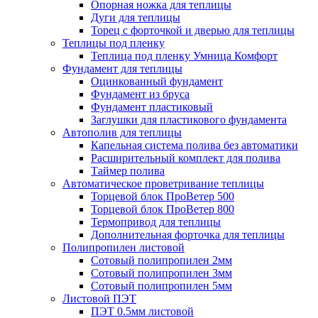
Опорная ножка для теплицы
Дуги для теплицы
Торец с форточкой и дверью для теплицы
Теплицы под пленку
Теплица под пленку Умница Комфорт
Фундамент для теплицы
Оцинкованный фундамент
Фундамент из бруса
Фундамент пластиковый
Заглушки для пластикового фундамента
Автополив для теплицы
Капельная система полива без автоматики
Расширительный комплект для полива
Таймер полива
Автоматическое проветривание теплицы
Торцевой блок ПроВетер 500
Торцевой блок ПроВетер 800
Термопривод для теплицы
Дополнительная форточка для теплицы
Полипропилен листовой
Сотовый полипропилен 2мм
Сотовый полипропилен 3мм
Сотовый полипропилен 5мм
Листовой ПЭТ
ПЭТ 0.5мм листовой