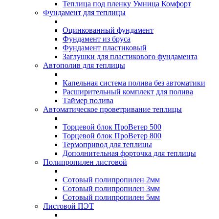
Теплица под пленку Умница Комфорт
Фундамент для теплицы
Оцинкованный фундамент
Фундамент из бруса
Фундамент пластиковый
Заглушки для пластикового фундамента
Автополив для теплицы
Капельная система полива без автоматики
Расширительный комплект для полива
Таймер полива
Автоматическое проветривание теплицы
Торцевой блок ПроВетер 500
Торцевой блок ПроВетер 800
Термопривод для теплицы
Дополнительная форточка для теплицы
Полипропилен листовой
Сотовый полипропилен 2мм
Сотовый полипропилен 3мм
Сотовый полипропилен 5мм
Листовой ПЭТ