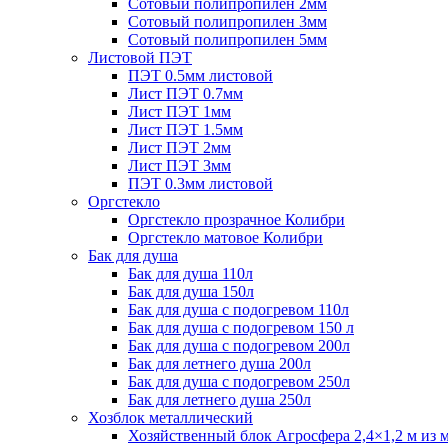
Сотовый полипропилен 2мм
Сотовый полипропилен 3мм
Сотовый полипропилен 5мм
Листовой ПЭТ
ПЭТ 0.5мм листовой
Лист ПЭТ 0.7мм
Лист ПЭТ 1мм
Лист ПЭТ 1.5мм
Лист ПЭТ 2мм
Лист ПЭТ 3мм
ПЭТ 0.3мм листовой
Оргстекло
Оргстекло прозрачное Колибри
Оргстекло матовое Колибри
Бак для душа
Бак для душа 110л
Бак для душа 150л
Бак для душа с подогревом 110л
Бак для душа с подогревом 150 л
Бак для душа с подогревом 200л
Бак для летнего душа 200л
Бак для душа с подогревом 250л
Бак для летнего душа 250л
Хозблок металлический
Хозяйственный блок Агросфера 2,4×1,2 м из 