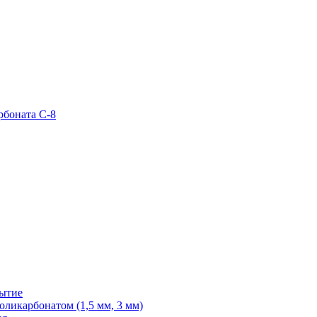
рбоната С-8
рытие
ликарбонатом (1,5 мм, 3 мм)