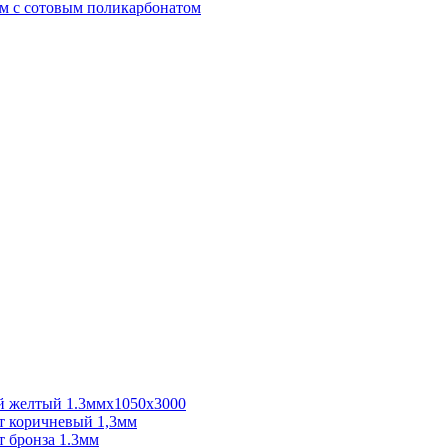
м с сотовым поликарбонатом
 желтый 1.3ммх1050х3000
 коричневый 1,3мм
 бронза 1.3мм