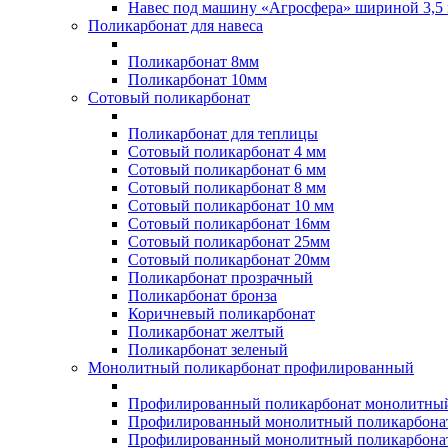
Навес под машину «Агросфера» шириной 3,5 
Поликарбонат для навеса
Поликарбонат 8мм
Поликарбонат 10мм
Сотовый поликарбонат
Поликарбонат для теплицы
Сотовый поликарбонат 4 мм
Сотовый поликарбонат 6 мм
Сотовый поликарбонат 8 мм
Сотовый поликарбонат 10 мм
Сотовый поликарбонат 16мм
Сотовый поликарбонат 25мм
Сотовый поликарбонат 20мм
Поликарбонат прозрачный
Поликарбонат бронза
Коричневый поликарбонат
Поликарбонат желтый
Поликарбонат зеленый
Монолитный поликарбонат профилированный
Профилированный поликарбонат монолитный
Профилированный монолитный поликарбонат
Профилированный монолитный поликарбонат