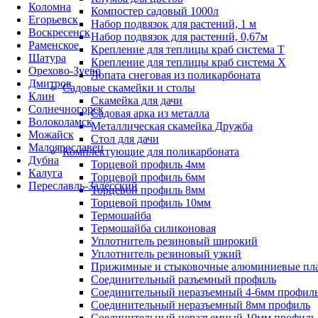
Коломна
Компостер садовый 1000л
Егорьевск
Набор подвязок для растений, 1 м
Воскресенск
Набор подвязок для растений, 0,67м
Раменское
Крепление для теплицы краб система Т
Шатура
Крепление для теплицы краб система Х
Орехово-Зуево
Лопата снеговая из поликарбоната
Дмитров
Садовые скамейки и столы
Клин
Скамейка для дачи
Солнечногорск
Садовая арка из металла
Волоколамск
Металлическая скамейка Дружба
Можайск
Стол для дачи
Малоярославец
Комплектующие для поликарбоната
Дубна
Торцевой профиль 4мм
Калуга
Торцевой профиль 6мм
Переславль-Залесский
Торцевой профиль 8мм
Торцевой профиль 10мм
Термошайба
Термошайба силиконовая
Уплотнитель резиновый широкий
Уплотнитель резиновый узкий
Прижимные и стыковочные алюминиевые пл
Соединительный разъемный профиль
Соединительный неразъемный 4-6мм профил
Соединительный неразъемный 8мм профиль
Соединительный неразъемный 10мм профиль