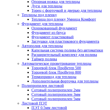
Опорная ножка для теплицы
Дуги для теплицы
Торец с форточкой и дверью для теплицы
Теплицы под пленку
Теплица под пленку Умница Комфорт
Фундамент для теплицы
Оцинкованный фундамент
Фундамент из бруса
Фундамент пластиковый
Заглушки для пластикового фундамента
Автополив для теплицы
Капельная система полива без автоматики
Расширительный комплект для полива
Таймер полива
Автоматическое проветривание теплицы
Торцевой блок ПроВетер 500
Торцевой блок ПроВетер 800
Термопривод для теплицы
Дополнительная форточка для теплицы
Полипропилен листовой
Сотовый полипропилен 2мм
Сотовый полипропилен 3мм
Сотовый полипропилен 5мм
Листовой ПЭТ
ПЭТ 0.5мм листовой