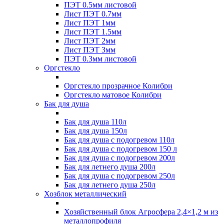
ПЭТ 0.5мм листовой
Лист ПЭТ 0.7мм
Лист ПЭТ 1мм
Лист ПЭТ 1.5мм
Лист ПЭТ 2мм
Лист ПЭТ 3мм
ПЭТ 0.3мм листовой
Оргстекло
Оргстекло прозрачное Колибри
Оргстекло матовое Колибри
Бак для душа
Бак для душа 110л
Бак для душа 150л
Бак для душа с подогревом 110л
Бак для душа с подогревом 150 л
Бак для душа с подогревом 200л
Бак для летнего душа 200л
Бак для душа с подогревом 250л
Бак для летнего душа 250л
Хозблок металлический
Хозяйственный блок Агросфера 2,4×1,2 м из
металлопрофиля