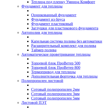
Теплица под пленку Умница Комфорт
Фундамент для теплицы
Оцинкованный фундамент
Фундамент из бруса
Фундамент пластиковый
Заглушки для пластикового фундамента
Автополив для теплицы
Капельная система полива без автоматики
Расширительный комплект для полива
Таймер полива
Автоматическое проветривание теплицы
Торцевой блок ПроВетер 500
Торцевой блок ПроВетер 800
Термопривод для теплицы
Дополнительная форточка для теплицы
Полипропилен листовой
Сотовый полипропилен 2мм
Сотовый полипропилен 3мм
Сотовый полипропилен 5мм
Листовой ПЭТ