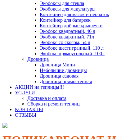
Экобоксы для стекла
Экобоксы для макулатуры
Контейнер для масок и перчаток
Контейнер для батареек
Контейнер добрые крышечки
Экобокс квадратный, 46 л
Экобокс квадратный, 71л
Экобокс со скосом, 54 л
Экобокс шестигранный, 110 л
Экобокс прямоугольный, 100л
Дровница
Дровница Мини
Небольшие дровницы
Дровница садовая
Дровница прямостенная
АКЦИИ на теплицы!!!
УСЛУГИ
Доставка и оплата
Сборка и ремонт теплиц
КОНТАКТЫ
ОТЗЫВЫ