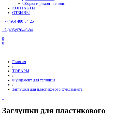
Сборка и ремонт теплиц
КОНТАКТЫ
ОТЗЫВЫ
+7 (495) 480-84-25
+7 (495)970-49-84
0
0
Склад в Московской области: г.Чехов, ул.Комсомольская, вл.3
Главная
/
ТОВАРЫ
/
Фундамент для теплицы
/
Заглушки для пластикового фундамента
Заглушки для пластикового