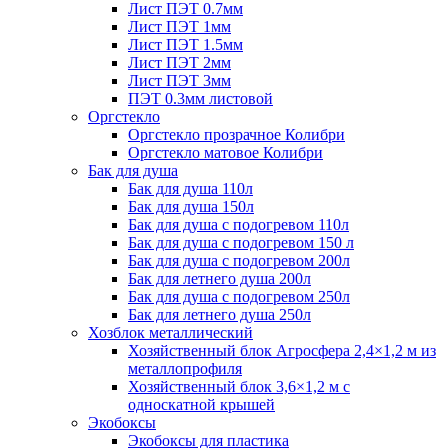
Лист ПЭТ 0.7мм
Лист ПЭТ 1мм
Лист ПЭТ 1.5мм
Лист ПЭТ 2мм
Лист ПЭТ 3мм
ПЭТ 0.3мм листовой
Оргстекло
Оргстекло прозрачное Колибри
Оргстекло матовое Колибри
Бак для душа
Бак для душа 110л
Бак для душа 150л
Бак для душа с подогревом 110л
Бак для душа с подогревом 150 л
Бак для душа с подогревом 200л
Бак для летнего душа 200л
Бак для душа с подогревом 250л
Бак для летнего душа 250л
Хозблок металлический
Хозяйственный блок Агросфера 2,4×1,2 м из
металлопрофиля
Хозяйственный блок 3,6×1,2 м с
односкатной крышей
Экобоксы
Экобоксы для пластика