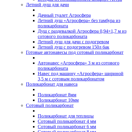
Летний душ для дачи
Дачный туалет Агросфера
Летний душ «Агросфера» без тамбура из
поликарбоната
Душ с раздевалкой Агросфера 0,94×1,7 м из
сотового поликарбоната
Летний душ для дачи с подогревом
Летний душ с подогревом 150л бак
Готовые автонавесы под сотовый поликарбонат
Автонавес «Агросфера» 3 м из сотового
поликарбоната
Навес под машину «Агросфера» шириной
3,5 м с сотовым поликарбонатом
Поликарбонат для навеса
Поликарбонат 8мм
Поликарбонат 10мм
Сотовый поликарбонат
Поликарбонат для теплицы
Сотовый поликарбонат 4 мм
Сотовый поликарбонат 6 мм
Сотовый поликарбонат 8 мм