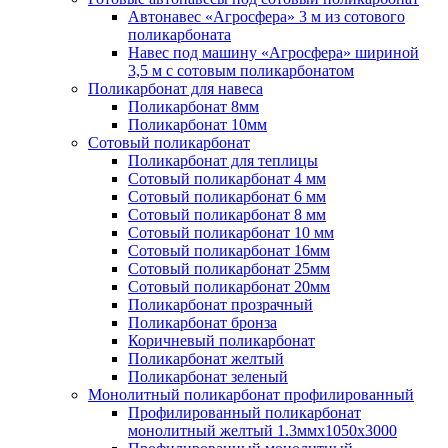
Автонавес «Агросфера» 3 м из сотового
поликарбоната
Навес под машину «Агросфера» шириной
3,5 м с сотовым поликарбонатом
Поликарбонат для навеса
Поликарбонат 8мм
Поликарбонат 10мм
Сотовый поликарбонат
Поликарбонат для теплицы
Сотовый поликарбонат 4 мм
Сотовый поликарбонат 6 мм
Сотовый поликарбонат 8 мм
Сотовый поликарбонат 10 мм
Сотовый поликарбонат 16мм
Сотовый поликарбонат 25мм
Сотовый поликарбонат 20мм
Поликарбонат прозрачный
Поликарбонат бронза
Коричневый поликарбонат
Поликарбонат желтый
Поликарбонат зеленый
Монолитный поликарбонат профилированный
Профилированный поликарбонат
монолитный желтый 1.3ммх1050х3000