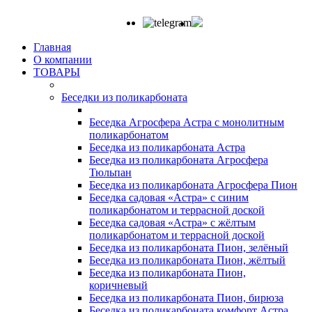
Главная
О компании
ТОВАРЫ
Беседки из поликарбоната
Беседка Агросфера Астра с монолитным
поликарбонатом
Беседка из поликарбоната Астра
Беседка из поликарбоната Агросфера
Тюльпан
Беседка из поликарбоната Агросфера Пион
Беседка садовая «Астра» с синим
поликарбонатом и террасной доской
Беседка садовая «Астра» с жёлтым
поликарбонатом и террасной доской
Беседка из поликарбоната Пион, зелёный
Беседка из поликарбоната Пион, жёлтый
Беседка из поликарбоната Пион,
коричневый
Беседка из поликарбоната Пион, бирюза
Беседка из поликарбоната комфорт Астра