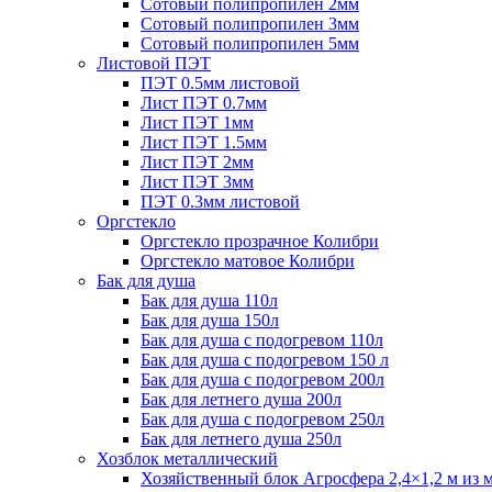
Сотовый полипропилен 2мм
Сотовый полипропилен 3мм
Сотовый полипропилен 5мм
Листовой ПЭТ
ПЭТ 0.5мм листовой
Лист ПЭТ 0.7мм
Лист ПЭТ 1мм
Лист ПЭТ 1.5мм
Лист ПЭТ 2мм
Лист ПЭТ 3мм
ПЭТ 0.3мм листовой
Оргстекло
Оргстекло прозрачное Колибри
Оргстекло матовое Колибри
Бак для душа
Бак для душа 110л
Бак для душа 150л
Бак для душа с подогревом 110л
Бак для душа с подогревом 150 л
Бак для душа с подогревом 200л
Бак для летнего душа 200л
Бак для душа с подогревом 250л
Бак для летнего душа 250л
Хозблок металлический
Хозяйственный блок Агросфера 2,4×1,2 м из 