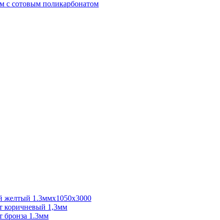
м с сотовым поликарбонатом
 желтый 1.3ммх1050х3000
 коричневый 1,3мм
 бронза 1.3мм