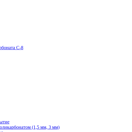
рбоната С-8
рытие
ликарбонатом (1,5 мм, 3 мм)