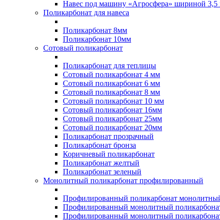
Навес под машину «Агросфера» шириной 3,5 
Поликарбонат для навеса
Поликарбонат 8мм
Поликарбонат 10мм
Сотовый поликарбонат
Поликарбонат для теплицы
Сотовый поликарбонат 4 мм
Сотовый поликарбонат 6 мм
Сотовый поликарбонат 8 мм
Сотовый поликарбонат 10 мм
Сотовый поликарбонат 16мм
Сотовый поликарбонат 25мм
Сотовый поликарбонат 20мм
Поликарбонат прозрачный
Поликарбонат бронза
Коричневый поликарбонат
Поликарбонат желтый
Поликарбонат зеленый
Монолитный поликарбонат профилированный
Профилированный поликарбонат монолитный
Профилированный монолитный поликарбонат
Профилированный монолитный поликарбонат