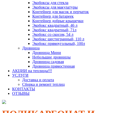
Экобоксы для стекла
Экобоксы для макулатуры
Контейнер для масок и перчаток
Контейнер для батареек
Контейнер добрые крышечки
Экобокс квадратный, 46 л
Экобокс квадратный, 71л
Экобокс со скосом, 54 л
Экобокс шестигранный, 110 л
Экобокс прямоугольный, 100л
Дровница
Дровница Мини
Небольшие дровницы
Дровница садовая
Дровница прямостенная
АКЦИИ на теплицы!!!
УСЛУГИ
Доставка и оплата
Сборка и ремонт теплиц
КОНТАКТЫ
ОТЗЫВЫ