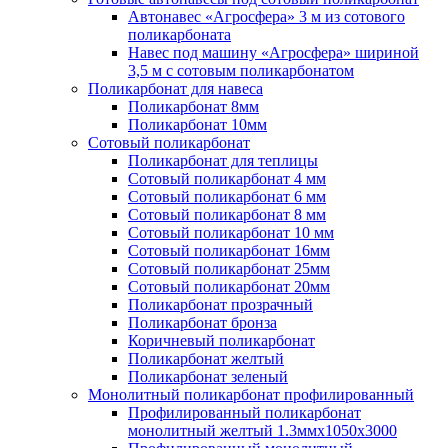
Автонавес «Агросфера» 3 м из сотового
поликарбоната
Навес под машину «Агросфера» шириной
3,5 м с сотовым поликарбонатом
Поликарбонат для навеса
Поликарбонат 8мм
Поликарбонат 10мм
Сотовый поликарбонат
Поликарбонат для теплицы
Сотовый поликарбонат 4 мм
Сотовый поликарбонат 6 мм
Сотовый поликарбонат 8 мм
Сотовый поликарбонат 10 мм
Сотовый поликарбонат 16мм
Сотовый поликарбонат 25мм
Сотовый поликарбонат 20мм
Поликарбонат прозрачный
Поликарбонат бронза
Коричневый поликарбонат
Поликарбонат желтый
Поликарбонат зеленый
Монолитный поликарбонат профилированный
Профилированный поликарбонат
монолитный желтый 1.3ммх1050х3000