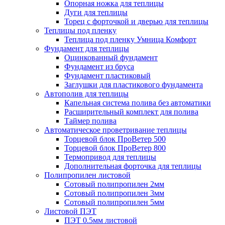
Опорная ножка для теплицы
Дуги для теплицы
Торец с форточкой и дверью для теплицы
Теплицы под пленку
Теплица под пленку Умница Комфорт
Фундамент для теплицы
Оцинкованный фундамент
Фундамент из бруса
Фундамент пластиковый
Заглушки для пластикового фундамента
Автополив для теплицы
Капельная система полива без автоматики
Расширительный комплект для полива
Таймер полива
Автоматическое проветривание теплицы
Торцевой блок ПроВетер 500
Торцевой блок ПроВетер 800
Термопривод для теплицы
Дополнительная форточка для теплицы
Полипропилен листовой
Сотовый полипропилен 2мм
Сотовый полипропилен 3мм
Сотовый полипропилен 5мм
Листовой ПЭТ
ПЭТ 0.5мм листовой