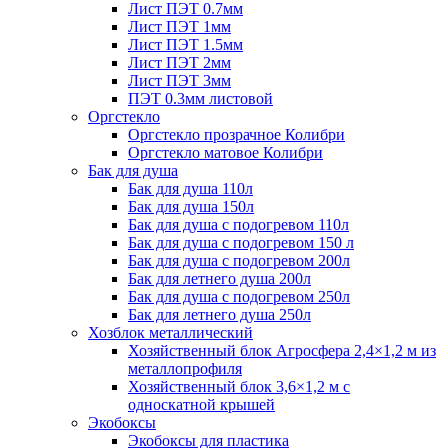
Лист ПЭТ 0.7мм
Лист ПЭТ 1мм
Лист ПЭТ 1.5мм
Лист ПЭТ 2мм
Лист ПЭТ 3мм
ПЭТ 0.3мм листовой
Оргстекло
Оргстекло прозрачное Колибри
Оргстекло матовое Колибри
Бак для душа
Бак для душа 110л
Бак для душа 150л
Бак для душа с подогревом 110л
Бак для душа с подогревом 150 л
Бак для душа с подогревом 200л
Бак для летнего душа 200л
Бак для душа с подогревом 250л
Бак для летнего душа 250л
Хозблок металлический
Хозяйственный блок Агросфера 2,4×1,2 м из
металлопрофиля
Хозяйственный блок 3,6×1,2 м с
односкатной крышей
Экобоксы
Экобоксы для пластика