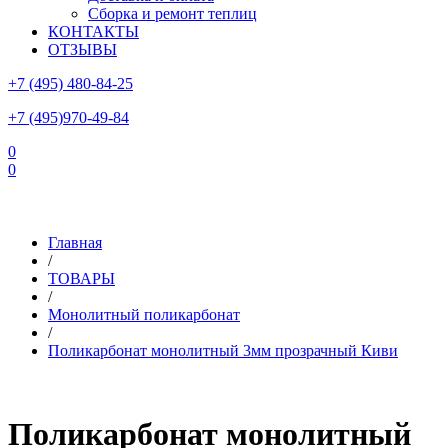
Сборка и ремонт теплиц
КОНТАКТЫ
ОТЗЫВЫ
+7 (495) 480-84-25
+7 (495)970-49-84
0
0
Склад в Московской области: г.Чехов, ул.Комсомольская, вл.3
Главная
/
ТОВАРЫ
/
Монолитный поликарбонат
/
Поликарбонат монолитный 3мм прозрачный Киви
Поликарбонат монолитный