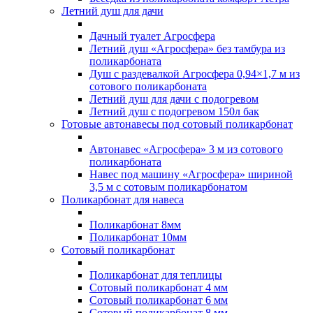
Летний душ для дачи
Дачный туалет Агросфера
Летний душ «Агросфера» без тамбура из
поликарбоната
Душ с раздевалкой Агросфера 0,94×1,7 м из
сотового поликарбоната
Летний душ для дачи с подогревом
Летний душ с подогревом 150л бак
Готовые автонавесы под сотовый поликарбонат
Автонавес «Агросфера» 3 м из сотового
поликарбоната
Навес под машину «Агросфера» шириной
3,5 м с сотовым поликарбонатом
Поликарбонат для навеса
Поликарбонат 8мм
Поликарбонат 10мм
Сотовый поликарбонат
Поликарбонат для теплицы
Сотовый поликарбонат 4 мм
Сотовый поликарбонат 6 мм
Сотовый поликарбонат 8 мм