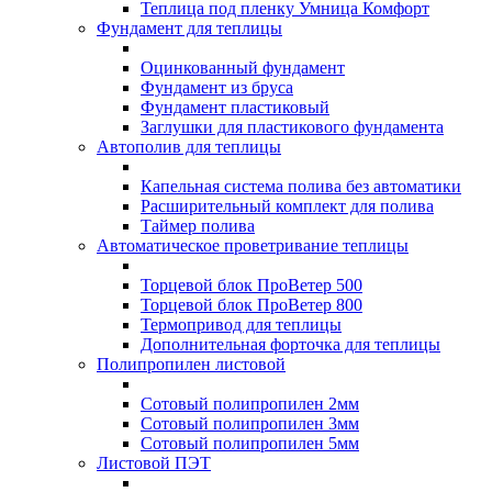
Теплица под пленку Умница Комфорт
Фундамент для теплицы
Оцинкованный фундамент
Фундамент из бруса
Фундамент пластиковый
Заглушки для пластикового фундамента
Автополив для теплицы
Капельная система полива без автоматики
Расширительный комплект для полива
Таймер полива
Автоматическое проветривание теплицы
Торцевой блок ПроВетер 500
Торцевой блок ПроВетер 800
Термопривод для теплицы
Дополнительная форточка для теплицы
Полипропилен листовой
Сотовый полипропилен 2мм
Сотовый полипропилен 3мм
Сотовый полипропилен 5мм
Листовой ПЭТ