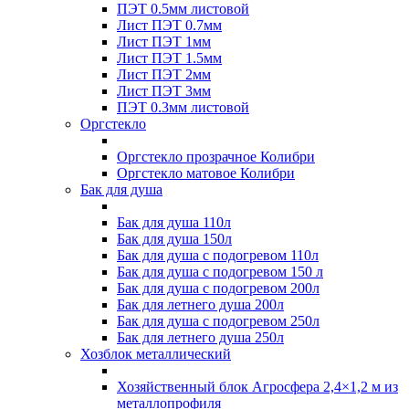
ПЭТ 0.5мм листовой
Лист ПЭТ 0.7мм
Лист ПЭТ 1мм
Лист ПЭТ 1.5мм
Лист ПЭТ 2мм
Лист ПЭТ 3мм
ПЭТ 0.3мм листовой
Оргстекло
Оргстекло прозрачное Колибри
Оргстекло матовое Колибри
Бак для душа
Бак для душа 110л
Бак для душа 150л
Бак для душа с подогревом 110л
Бак для душа с подогревом 150 л
Бак для душа с подогревом 200л
Бак для летнего душа 200л
Бак для душа с подогревом 250л
Бак для летнего душа 250л
Хозблок металлический
Хозяйственный блок Агросфера 2,4×1,2 м из
металлопрофиля