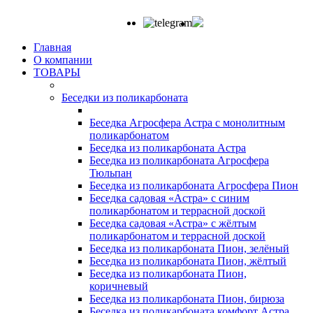
Главная
О компании
ТОВАРЫ
Беседки из поликарбоната
Беседка Агросфера Астра с монолитным
поликарбонатом
Беседка из поликарбоната Астра
Беседка из поликарбоната Агросфера
Тюльпан
Беседка из поликарбоната Агросфера Пион
Беседка садовая «Астра» с синим
поликарбонатом и террасной доской
Беседка садовая «Астра» с жёлтым
поликарбонатом и террасной доской
Беседка из поликарбоната Пион, зелёный
Беседка из поликарбоната Пион, жёлтый
Беседка из поликарбоната Пион,
коричневый
Беседка из поликарбоната Пион, бирюза
Беседка из поликарбоната комфорт Астра