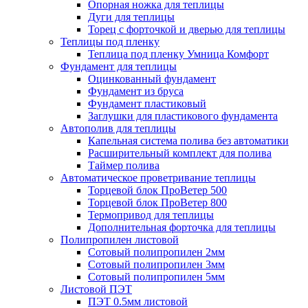
Опорная ножка для теплицы
Дуги для теплицы
Торец с форточкой и дверью для теплицы
Теплицы под пленку
Теплица под пленку Умница Комфорт
Фундамент для теплицы
Оцинкованный фундамент
Фундамент из бруса
Фундамент пластиковый
Заглушки для пластикового фундамента
Автополив для теплицы
Капельная система полива без автоматики
Расширительный комплект для полива
Таймер полива
Автоматическое проветривание теплицы
Торцевой блок ПроВетер 500
Торцевой блок ПроВетер 800
Термопривод для теплицы
Дополнительная форточка для теплицы
Полипропилен листовой
Сотовый полипропилен 2мм
Сотовый полипропилен 3мм
Сотовый полипропилен 5мм
Листовой ПЭТ
ПЭТ 0.5мм листовой