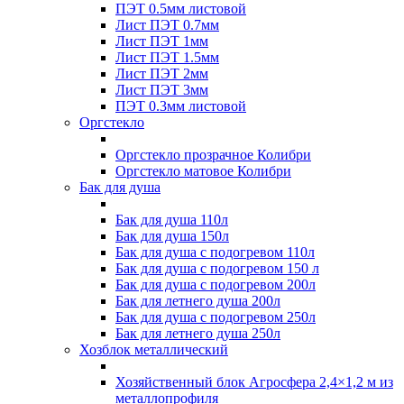
ПЭТ 0.5мм листовой
Лист ПЭТ 0.7мм
Лист ПЭТ 1мм
Лист ПЭТ 1.5мм
Лист ПЭТ 2мм
Лист ПЭТ 3мм
ПЭТ 0.3мм листовой
Оргстекло
Оргстекло прозрачное Колибри
Оргстекло матовое Колибри
Бак для душа
Бак для душа 110л
Бак для душа 150л
Бак для душа с подогревом 110л
Бак для душа с подогревом 150 л
Бак для душа с подогревом 200л
Бак для летнего душа 200л
Бак для душа с подогревом 250л
Бак для летнего душа 250л
Хозблок металлический
Хозяйственный блок Агросфера 2,4×1,2 м из
металлопрофиля