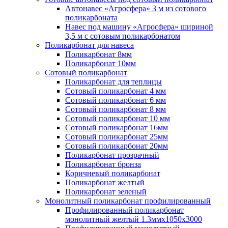
Автонавес «Агросфера» 3 м из сотового
поликарбоната
Навес под машину «Агросфера» шириной
3,5 м с сотовым поликарбонатом
Поликарбонат для навеса
Поликарбонат 8мм
Поликарбонат 10мм
Сотовый поликарбонат
Поликарбонат для теплицы
Сотовый поликарбонат 4 мм
Сотовый поликарбонат 6 мм
Сотовый поликарбонат 8 мм
Сотовый поликарбонат 10 мм
Сотовый поликарбонат 16мм
Сотовый поликарбонат 25мм
Сотовый поликарбонат 20мм
Поликарбонат прозрачный
Поликарбонат бронза
Коричневый поликарбонат
Поликарбонат желтый
Поликарбонат зеленый
Монолитный поликарбонат профилированный
Профилированный поликарбонат
монолитный желтый 1.3ммх1050х3000