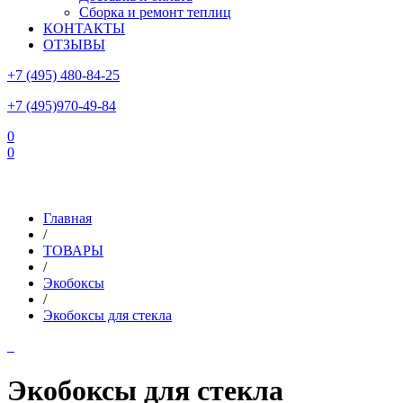
Сборка и ремонт теплиц
КОНТАКТЫ
ОТЗЫВЫ
+7 (495) 480-84-25
+7 (495)970-49-84
0
0
Склад в Московской области: г.Чехов, ул.Комсомольская, вл.3
Главная
/
ТОВАРЫ
/
Экобоксы
/
Экобоксы для стекла
Экобоксы для стекла