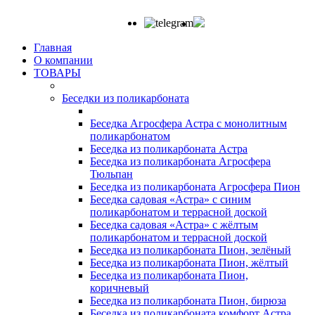
Главная
О компании
ТОВАРЫ
Беседки из поликарбоната
Беседка Агросфера Астра с монолитным
поликарбонатом
Беседка из поликарбоната Астра
Беседка из поликарбоната Агросфера
Тюльпан
Беседка из поликарбоната Агросфера Пион
Беседка садовая «Астра» с синим
поликарбонатом и террасной доской
Беседка садовая «Астра» с жёлтым
поликарбонатом и террасной доской
Беседка из поликарбоната Пион, зелёный
Беседка из поликарбоната Пион, жёлтый
Беседка из поликарбоната Пион,
коричневый
Беседка из поликарбоната Пион, бирюза
Беседка из поликарбоната комфорт Астра