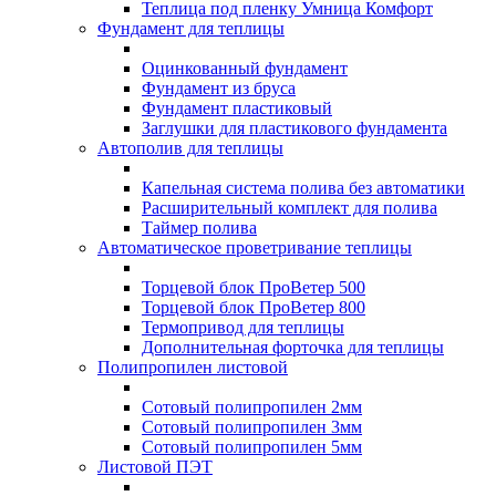
Теплица под пленку Умница Комфорт
Фундамент для теплицы
Оцинкованный фундамент
Фундамент из бруса
Фундамент пластиковый
Заглушки для пластикового фундамента
Автополив для теплицы
Капельная система полива без автоматики
Расширительный комплект для полива
Таймер полива
Автоматическое проветривание теплицы
Торцевой блок ПроВетер 500
Торцевой блок ПроВетер 800
Термопривод для теплицы
Дополнительная форточка для теплицы
Полипропилен листовой
Сотовый полипропилен 2мм
Сотовый полипропилен 3мм
Сотовый полипропилен 5мм
Листовой ПЭТ