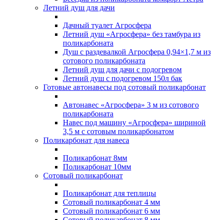
Летний душ для дачи
Дачный туалет Агросфера
Летний душ «Агросфера» без тамбура из
поликарбоната
Душ с раздевалкой Агросфера 0,94×1,7 м из
сотового поликарбоната
Летний душ для дачи с подогревом
Летний душ с подогревом 150л бак
Готовые автонавесы под сотовый поликарбонат
Автонавес «Агросфера» 3 м из сотового
поликарбоната
Навес под машину «Агросфера» шириной
3,5 м с сотовым поликарбонатом
Поликарбонат для навеса
Поликарбонат 8мм
Поликарбонат 10мм
Сотовый поликарбонат
Поликарбонат для теплицы
Сотовый поликарбонат 4 мм
Сотовый поликарбонат 6 мм
Сотовый поликарбонат 8 мм