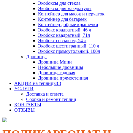
Экобоксы для стекла
Экобоксы для макулатуры
Контейнер для масок и перчаток
Контейнер для батареек
Контейнер добрые крышечки
Экобокс квадратный, 46 л
Экобокс квадратный, 71л
Экобокс со скосом, 54 л
Экобокс шестигранный, 110 л
Экобокс прямоугольный, 100л
Дровница
Дровница Мини
Небольшие дровницы
Дровница садовая
Дровница прямостенная
АКЦИИ на теплицы!!!
УСЛУГИ
Доставка и оплата
Сборка и ремонт теплиц
КОНТАКТЫ
ОТЗЫВЫ