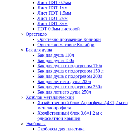
Лист ПЭТ 0.7мм
Лист ПЭТ 1мм
Лист ПЭТ 1.5мм
Лист ПЭТ 2мм
Лист ПЭТ 3мм
ПЭТ 0.3мм листовой
Оргстекло
Оргстекло прозрачное Колибри
Оргстекло матовое Колибри
Бак для душа
Бак для душа 110л
Бак для душа 150л
Бак для душа с подогревом 110л
Бак для душа с подогревом 150 л
Бак для душа с подогревом 200л
Бак для летнего душа 200л
Бак для душа с подогревом 250л
Бак для летнего душа 250л
Хозблок металлический
Хозяйственный блок Агросфера 2,4×1,2 м из
металлопрофиля
Хозяйственный блок 3,6×1,2 м с
односкатной крышей
Экобоксы
Экобоксы для пластика