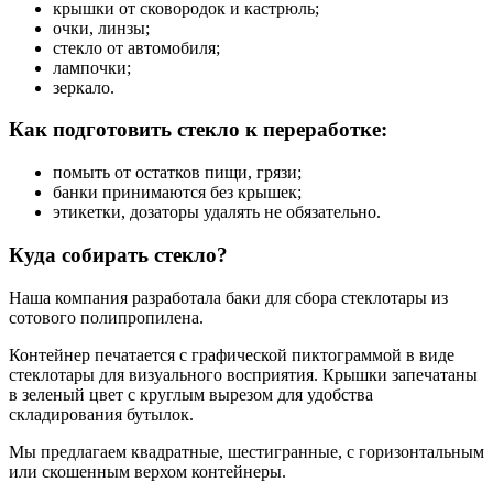
крышки от сковородок и кастрюль;
очки, линзы;
стекло от автомобиля;
лампочки;
зеркало.
Как подготовить стекло к переработке:
помыть от остатков пищи, грязи;
банки принимаются без крышек;
этикетки, дозаторы удалять не обязательно.
Куда собирать стекло?
Наша компания разработала баки для сбора стеклотары из
сотового полипропилена.
Контейнер печатается с графической пиктограммой в виде
стеклотары для визуального восприятия. Крышки запечатаны
в зеленый цвет с круглым вырезом для удобства
складирования бутылок.
Мы предлагаем квадратные, шестигранные, с горизонтальным
или скошенным верхом контейнеры.