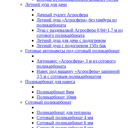
Летний душ для дачи
Дачный туалет Агросфера
Летний душ «Агросфера» без тамбура из
поликарбоната
Душ с раздевалкой Агросфера 0,94×1,7 м из
сотового поликарбоната
Летний душ для дачи с подогревом
Летний душ с подогревом 150л бак
Готовые автонавесы под сотовый поликарбонат
Автонавес «Агросфера» 3 м из сотового
поликарбоната
Навес под машину «Агросфера» шириной
3,5 м с сотовым поликарбонатом
Поликарбонат для навеса
Поликарбонат 8мм
Поликарбонат 10мм
Сотовый поликарбонат
Поликарбонат для теплицы
Сотовый поликарбонат 4 мм
Сотовый поликарбонат 6 мм
Сотовый поликарбонат 8 мм