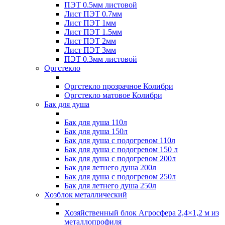
ПЭТ 0.5мм листовой
Лист ПЭТ 0.7мм
Лист ПЭТ 1мм
Лист ПЭТ 1.5мм
Лист ПЭТ 2мм
Лист ПЭТ 3мм
ПЭТ 0.3мм листовой
Оргстекло
Оргстекло прозрачное Колибри
Оргстекло матовое Колибри
Бак для душа
Бак для душа 110л
Бак для душа 150л
Бак для душа с подогревом 110л
Бак для душа с подогревом 150 л
Бак для душа с подогревом 200л
Бак для летнего душа 200л
Бак для душа с подогревом 250л
Бак для летнего душа 250л
Хозблок металлический
Хозяйственный блок Агросфера 2,4×1,2 м из
металлопрофиля