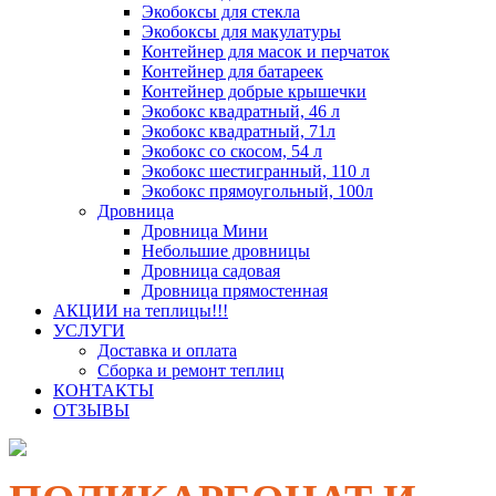
Экобоксы для стекла
Экобоксы для макулатуры
Контейнер для масок и перчаток
Контейнер для батареек
Контейнер добрые крышечки
Экобокс квадратный, 46 л
Экобокс квадратный, 71л
Экобокс со скосом, 54 л
Экобокс шестигранный, 110 л
Экобокс прямоугольный, 100л
Дровница
Дровница Мини
Небольшие дровницы
Дровница садовая
Дровница прямостенная
АКЦИИ на теплицы!!!
УСЛУГИ
Доставка и оплата
Сборка и ремонт теплиц
КОНТАКТЫ
ОТЗЫВЫ