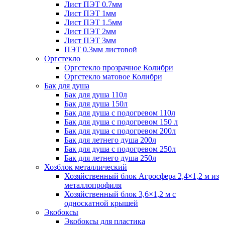
Лист ПЭТ 0.7мм
Лист ПЭТ 1мм
Лист ПЭТ 1.5мм
Лист ПЭТ 2мм
Лист ПЭТ 3мм
ПЭТ 0.3мм листовой
Оргстекло
Оргстекло прозрачное Колибри
Оргстекло матовое Колибри
Бак для душа
Бак для душа 110л
Бак для душа 150л
Бак для душа с подогревом 110л
Бак для душа с подогревом 150 л
Бак для душа с подогревом 200л
Бак для летнего душа 200л
Бак для душа с подогревом 250л
Бак для летнего душа 250л
Хозблок металлический
Хозяйственный блок Агросфера 2,4×1,2 м из
металлопрофиля
Хозяйственный блок 3,6×1,2 м с
односкатной крышей
Экобоксы
Экобоксы для пластика