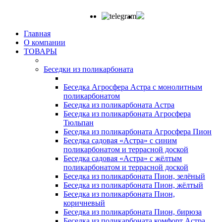
Главная
О компании
ТОВАРЫ
Беседки из поликарбоната
Беседка Агросфера Астра с монолитным
поликарбонатом
Беседка из поликарбоната Астра
Беседка из поликарбоната Агросфера
Тюльпан
Беседка из поликарбоната Агросфера Пион
Беседка садовая «Астра» с синим
поликарбонатом и террасной доской
Беседка садовая «Астра» с жёлтым
поликарбонатом и террасной доской
Беседка из поликарбоната Пион, зелёный
Беседка из поликарбоната Пион, жёлтый
Беседка из поликарбоната Пион,
коричневый
Беседка из поликарбоната Пион, бирюза
Беседка из поликарбоната комфорт Астра