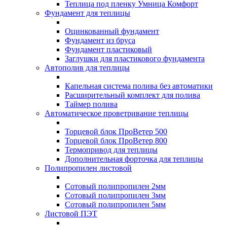
Теплица под пленку Умница Комфорт
Фундамент для теплицы
Оцинкованный фундамент
Фундамент из бруса
Фундамент пластиковый
Заглушки для пластикового фундамента
Автополив для теплицы
Капельная система полива без автоматики
Расширительный комплект для полива
Таймер полива
Автоматическое проветривание теплицы
Торцевой блок ПроВетер 500
Торцевой блок ПроВетер 800
Термопривод для теплицы
Дополнительная форточка для теплицы
Полипропилен листовой
Сотовый полипропилен 2мм
Сотовый полипропилен 3мм
Сотовый полипропилен 5мм
Листовой ПЭТ