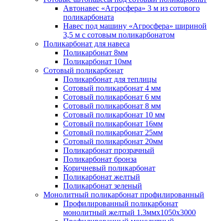
Автонавес «Агросфера» 3 м из сотового
поликарбоната
Навес под машину «Агросфера» шириной
3,5 м с сотовым поликарбонатом
Поликарбонат для навеса
Поликарбонат 8мм
Поликарбонат 10мм
Сотовый поликарбонат
Поликарбонат для теплицы
Сотовый поликарбонат 4 мм
Сотовый поликарбонат 6 мм
Сотовый поликарбонат 8 мм
Сотовый поликарбонат 10 мм
Сотовый поликарбонат 16мм
Сотовый поликарбонат 25мм
Сотовый поликарбонат 20мм
Поликарбонат прозрачный
Поликарбонат бронза
Коричневый поликарбонат
Поликарбонат желтый
Поликарбонат зеленый
Монолитный поликарбонат профилированный
Профилированный поликарбонат
монолитный желтый 1.3ммх1050х3000