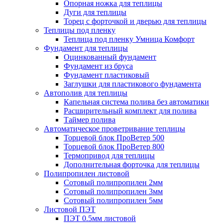
Опорная ножка для теплицы
Дуги для теплицы
Торец с форточкой и дверью для теплицы
Теплицы под пленку
Теплица под пленку Умница Комфорт
Фундамент для теплицы
Оцинкованный фундамент
Фундамент из бруса
Фундамент пластиковый
Заглушки для пластикового фундамента
Автополив для теплицы
Капельная система полива без автоматики
Расширительный комплект для полива
Таймер полива
Автоматическое проветривание теплицы
Торцевой блок ПроВетер 500
Торцевой блок ПроВетер 800
Термопривод для теплицы
Дополнительная форточка для теплицы
Полипропилен листовой
Сотовый полипропилен 2мм
Сотовый полипропилен 3мм
Сотовый полипропилен 5мм
Листовой ПЭТ
ПЭТ 0.5мм листовой