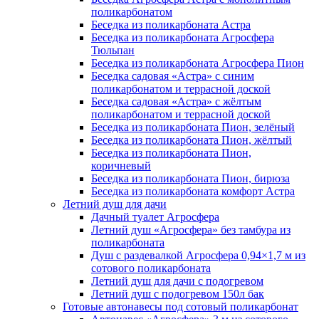
поликарбонатом
Беседка из поликарбоната Астра
Беседка из поликарбоната Агросфера
Тюльпан
Беседка из поликарбоната Агросфера Пион
Беседка садовая «Астра» с синим
поликарбонатом и террасной доской
Беседка садовая «Астра» с жёлтым
поликарбонатом и террасной доской
Беседка из поликарбоната Пион, зелёный
Беседка из поликарбоната Пион, жёлтый
Беседка из поликарбоната Пион,
коричневый
Беседка из поликарбоната Пион, бирюза
Беседка из поликарбоната комфорт Астра
Летний душ для дачи
Дачный туалет Агросфера
Летний душ «Агросфера» без тамбура из
поликарбоната
Душ с раздевалкой Агросфера 0,94×1,7 м из
сотового поликарбоната
Летний душ для дачи с подогревом
Летний душ с подогревом 150л бак
Готовые автонавесы под сотовый поликарбонат