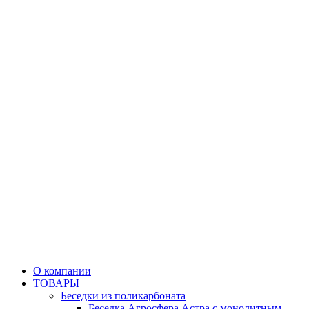
О компании
ТОВАРЫ
Беседки из поликарбоната
Беседка Агросфера Астра с монолитным