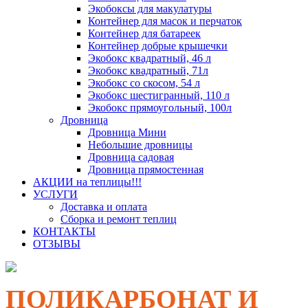
Экобоксы для макулатуры
Контейнер для масок и перчаток
Контейнер для батареек
Контейнер добрые крышечки
Экобокс квадратный, 46 л
Экобокс квадратный, 71л
Экобокс со скосом, 54 л
Экобокс шестигранный, 110 л
Экобокс прямоугольный, 100л
Дровница
Дровница Мини
Небольшие дровницы
Дровница садовая
Дровница прямостенная
АКЦИИ на теплицы!!!
УСЛУГИ
Доставка и оплата
Сборка и ремонт теплиц
КОНТАКТЫ
ОТЗЫВЫ
ПОЛИКАРБОНАТ И