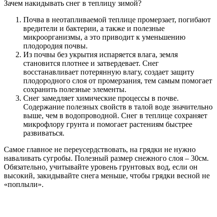
Зачем накидывать снег в теплицу зимой?
Почва в неотапливаемой теплице промерзает, погибают
вредители и бактерии, а также и полезные
микроорганизмы, а это приводит к уменьшению
плодородия почвы.
Из почвы без укрытия испаряется влага, земля
становится плотнее и затвердевает. Снег
восстанавливает потерянную влагу, создает защиту
плодородного слоя от промерзания, тем самым помогает
сохранить полезные элементы.
Снег замедляет химические процессы в почве.
Содержание полезных свойств в талой воде значительно
выше, чем в водопроводной. Снег в теплице сохраняет
микрофлору грунта и помогает растениям быстрее
развиваться.
Самое главное не переусердствовать, на грядки не нужно
наваливать сугробы. Полезный размер снежного слоя – 30см.
Обязательно, учитывайте уровень грунтовых вод, если он
высокий, закидывайте снега меньше, чтобы грядки весной не
«поплыли».