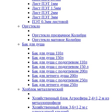
Лист ПЭТ 1мм
Лист ПЭТ 1.5мм
Лист ПЭТ 2мм
Лист ПЭТ 3мм
ПЭТ 0.3мм листовой
Оргстекло
Оргстекло прозрачное Колибри
Оргстекло матовое Колибри
Бак для душа
Бак для душа 110л
Бак для душа 150л
Бак для душа с подогревом 110л
Бак для душа с подогревом 150 л
Бак для душа с подогревом 200л
Бак для летнего душа 200л
Бак для душа с подогревом 250л
Бак для летнего душа 250л
Хозблок металлический
Хозяйственный блок Агросфера 2,4×1,2 м из
металлопрофиля
Хозяйственный блок 3,6×1,2 м с
односкатной крышей