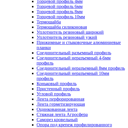
Торцевой профиль 4мм
Торцевой профиль 6мм
Торцевой профиль 8мм
Торцевой профиль 10мм
Термошайба
Термошайба силиконовая
Уплотнитель резиновый широкий
Уплотнитель резиновый узкий
Прижимные и стыковочные алюминиевые
планки
Соединительный разъемный профиль
Соединительный неразъемный 4-6мм
профиль
Соединительный неразъемный 8мм профиль
Соединительный неразъемный 10мм
профиль
Коньковый профиль
Пристенный профиль
Угловой профиль
Лента перфорированная
Лента герметизирующая
Оцинкованная лента
Стяжная лента Агросфера
Саморез кровельный
Опора под крепеж профилированного