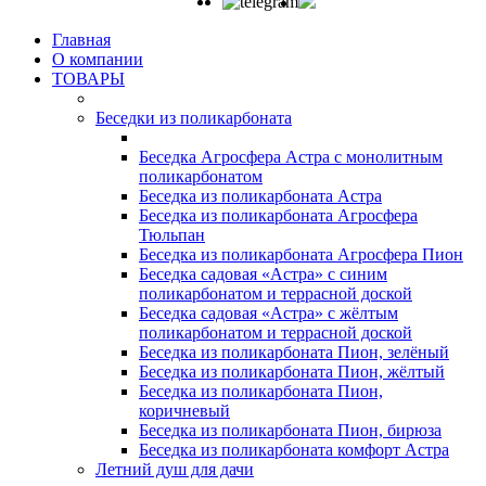
Главная
О компании
ТОВАРЫ
Беседки из поликарбоната
Беседка Агросфера Астра с монолитным
поликарбонатом
Беседка из поликарбоната Астра
Беседка из поликарбоната Агросфера
Тюльпан
Беседка из поликарбоната Агросфера Пион
Беседка садовая «Астра» с синим
поликарбонатом и террасной доской
Беседка садовая «Астра» с жёлтым
поликарбонатом и террасной доской
Беседка из поликарбоната Пион, зелёный
Беседка из поликарбоната Пион, жёлтый
Беседка из поликарбоната Пион,
коричневый
Беседка из поликарбоната Пион, бирюза
Беседка из поликарбоната комфорт Астра
Летний душ для дачи