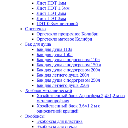
Лист ПЭТ 1мм
Лист ПЭТ 1.5мм
Лист ПЭТ 2мм
Лист ПЭТ 3мм
ПЭТ 0.3мм листовой
Оргстекло
Оргстекло прозрачное Колибри
Оргстекло матовое Колибри
Бак для душа
Бак для душа 110л
Бак для душа 150л
Бак для душа с подогревом 110л
Бак для душа с подогревом 150 л
Бак для душа с подогревом 200л
Бак для летнего душа 200л
Бак для душа с подогревом 250л
Бак для летнего душа 250л
Хозблок металлический
Хозяйственный блок Агросфера 2,4×1,2 м из
металлопрофиля
Хозяйственный блок 3,6×1,2 м с
односкатной крышей
Экобоксы
Экобоксы для пластика
Экобоксы для стекла