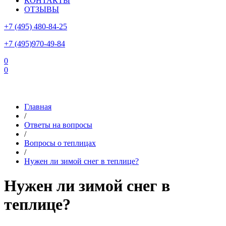
КОНТАКТЫ
ОТЗЫВЫ
+7 (495) 480-84-25
+7 (495)970-49-84
0
0
Склад в Московской области: г.Чехов, ул.Комсомольская, вл.3
Главная
/
Ответы на вопросы
/
Вопросы о теплицах
/
Нужен ли зимой снег в теплице?
Нужен ли зимой снег в
теплице?