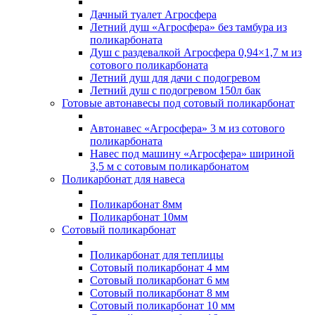
Дачный туалет Агросфера
Летний душ «Агросфера» без тамбура из
поликарбоната
Душ с раздевалкой Агросфера 0,94×1,7 м из
сотового поликарбоната
Летний душ для дачи с подогревом
Летний душ с подогревом 150л бак
Готовые автонавесы под сотовый поликарбонат
Автонавес «Агросфера» 3 м из сотового
поликарбоната
Навес под машину «Агросфера» шириной
3,5 м с сотовым поликарбонатом
Поликарбонат для навеса
Поликарбонат 8мм
Поликарбонат 10мм
Сотовый поликарбонат
Поликарбонат для теплицы
Сотовый поликарбонат 4 мм
Сотовый поликарбонат 6 мм
Сотовый поликарбонат 8 мм
Сотовый поликарбонат 10 мм