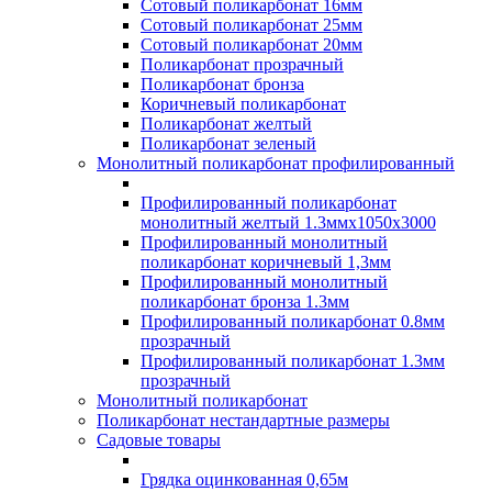
Сотовый поликарбонат 16мм
Сотовый поликарбонат 25мм
Сотовый поликарбонат 20мм
Поликарбонат прозрачный
Поликарбонат бронза
Коричневый поликарбонат
Поликарбонат желтый
Поликарбонат зеленый
Монолитный поликарбонат профилированный
Профилированный поликарбонат
монолитный желтый 1.3ммх1050х3000
Профилированный монолитный
поликарбонат коричневый 1,3мм
Профилированный монолитный
поликарбонат бронза 1.3мм
Профилированный поликарбонат 0.8мм
прозрачный
Профилированный поликарбонат 1.3мм
прозрачный
Монолитный поликарбонат
Поликарбонат нестандартные размеры
Садовые товары
Грядка оцинкованная 0,65м