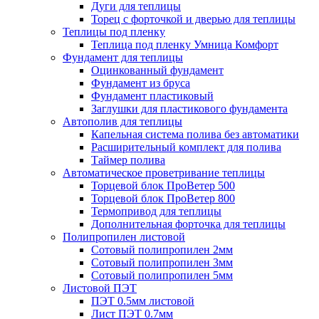
Дуги для теплицы
Торец с форточкой и дверью для теплицы
Теплицы под пленку
Теплица под пленку Умница Комфорт
Фундамент для теплицы
Оцинкованный фундамент
Фундамент из бруса
Фундамент пластиковый
Заглушки для пластикового фундамента
Автополив для теплицы
Капельная система полива без автоматики
Расширительный комплект для полива
Таймер полива
Автоматическое проветривание теплицы
Торцевой блок ПроВетер 500
Торцевой блок ПроВетер 800
Термопривод для теплицы
Дополнительная форточка для теплицы
Полипропилен листовой
Сотовый полипропилен 2мм
Сотовый полипропилен 3мм
Сотовый полипропилен 5мм
Листовой ПЭТ
ПЭТ 0.5мм листовой
Лист ПЭТ 0.7мм