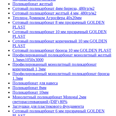
Поликарбонат желтый
Сотовый поликарбонат 4мм бирюза, 480гр/м2
Сотовый поликарбонат желтый 4 мм, 480гр/м2
Теплица Домиком Агросфера 40x20мм
Сотовый поликарбонат 8 мм прозрачный GOLDEN
PLAST
Сотовый поликарбонат 10 мм прозрачный GOLDEN
PLAST
Сотовый поликарбонат коричневый 10 мм GOLDEN
PLAST
Сотовый поликарбонат бронза 10 мм GOLDEN PLAST
Профилированный поликарбонат монолитный желтый
1.3ммх1050х3000
Профилированный монолитный поликарбонат
коричневый 1,3мм
Профилированный монолитный поликарбонат бронза
1.3мм
Поликарбонат для навеса
Поликарбонат 8мм
Поликарбонат 10мм
Монолитный поликарбонат Monogal 2мм
светорассеивающий (DIF) 80%
Заглушки для пластикового фундамента
Сотовый поликарбонат 6 мм прозрачный GOLDEN
PLAST