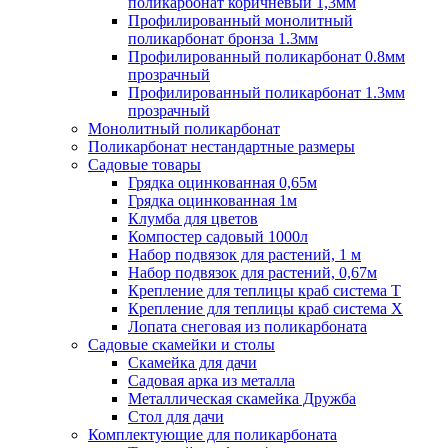
поликарбонат коричневый 1,3мм
Профилированный монолитный
поликарбонат бронза 1.3мм
Профилированный поликарбонат 0.8мм
прозрачный
Профилированный поликарбонат 1.3мм
прозрачный
Монолитный поликарбонат
Поликарбонат нестандартные размеры
Садовые товары
Грядка оцинкованная 0,65м
Грядка оцинкованная 1м
Клумба для цветов
Компостер садовый 1000л
Набор подвязок для растений, 1 м
Набор подвязок для растений, 0,67м
Крепление для теплицы краб система Т
Крепление для теплицы краб система Х
Лопата снеговая из поликарбоната
Садовые скамейки и столы
Скамейка для дачи
Садовая арка из металла
Металлическая скамейка Дружба
Стол для дачи
Комплектующие для поликарбоната