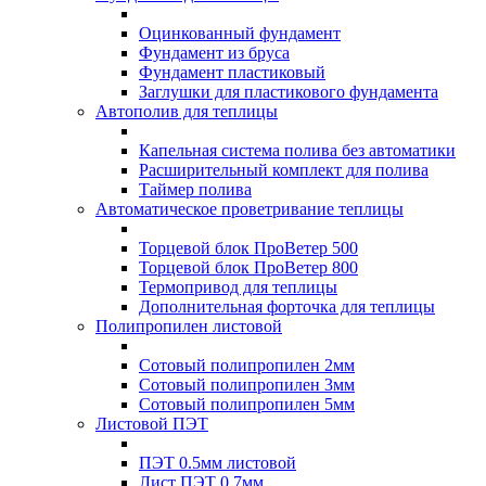
Оцинкованный фундамент
Фундамент из бруса
Фундамент пластиковый
Заглушки для пластикового фундамента
Автополив для теплицы
Капельная система полива без автоматики
Расширительный комплект для полива
Таймер полива
Автоматическое проветривание теплицы
Торцевой блок ПроВетер 500
Торцевой блок ПроВетер 800
Термопривод для теплицы
Дополнительная форточка для теплицы
Полипропилен листовой
Сотовый полипропилен 2мм
Сотовый полипропилен 3мм
Сотовый полипропилен 5мм
Листовой ПЭТ
ПЭТ 0.5мм листовой
Лист ПЭТ 0.7мм