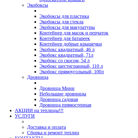
Экобоксы
Экобоксы для пластика
Экобоксы для стекла
Экобоксы для макулатуры
Контейнер для масок и перчаток
Контейнер для батареек
Контейнер добрые крышечки
Экобокс квадратный, 46 л
Экобокс квадратный, 71л
Экобокс со скосом, 54 л
Экобокс шестигранный, 110 л
Экобокс прямоугольный, 100л
Дровница
Дровница Мини
Небольшие дровницы
Дровница садовая
Дровница прямостенная
АКЦИИ на теплицы!!!
УСЛУГИ
Доставка и оплата
Сборка и ремонт теплиц