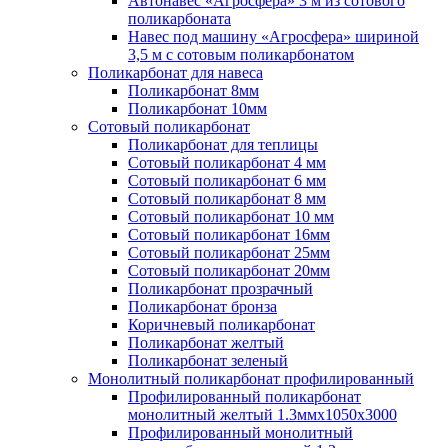
Автонавес «Агросфера» 3 м из сотового
поликарбоната
Навес под машину «Агросфера» шириной
3,5 м с сотовым поликарбонатом
Поликарбонат для навеса
Поликарбонат 8мм
Поликарбонат 10мм
Сотовый поликарбонат
Поликарбонат для теплицы
Сотовый поликарбонат 4 мм
Сотовый поликарбонат 6 мм
Сотовый поликарбонат 8 мм
Сотовый поликарбонат 10 мм
Сотовый поликарбонат 16мм
Сотовый поликарбонат 25мм
Сотовый поликарбонат 20мм
Поликарбонат прозрачный
Поликарбонат бронза
Коричневый поликарбонат
Поликарбонат желтый
Поликарбонат зеленый
Монолитный поликарбонат профилированный
Профилированный поликарбонат
монолитный желтый 1.3ммх1050х3000
Профилированный монолитный