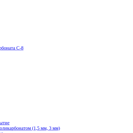
рбоната С-8
рытие
ликарбонатом (1,5 мм, 3 мм)