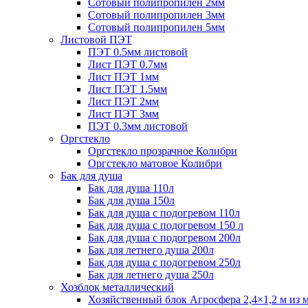
Сотовый полипропилен 2мм
Сотовый полипропилен 3мм
Сотовый полипропилен 5мм
Листовой ПЭТ
ПЭТ 0.5мм листовой
Лист ПЭТ 0.7мм
Лист ПЭТ 1мм
Лист ПЭТ 1.5мм
Лист ПЭТ 2мм
Лист ПЭТ 3мм
ПЭТ 0.3мм листовой
Оргстекло
Оргстекло прозрачное Колибри
Оргстекло матовое Колибри
Бак для душа
Бак для душа 110л
Бак для душа 150л
Бак для душа с подогревом 110л
Бак для душа с подогревом 150 л
Бак для душа с подогревом 200л
Бак для летнего душа 200л
Бак для душа с подогревом 250л
Бак для летнего душа 250л
Хозблок металлический
Хозяйственный блок Агросфера 2,4×1,2 м из 