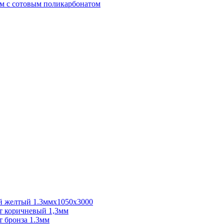
м с сотовым поликарбонатом
 желтый 1.3ммх1050х3000
 коричневый 1,3мм
 бронза 1.3мм