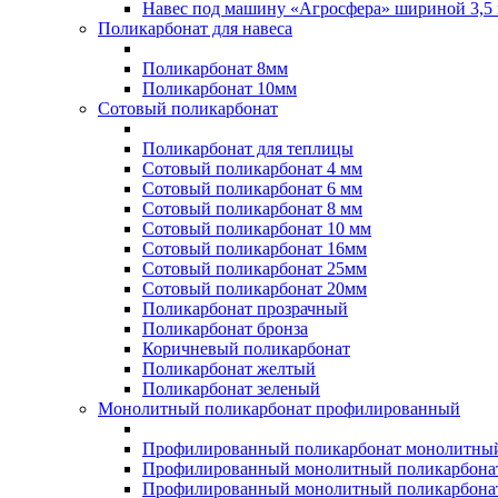
Навес под машину «Агросфера» шириной 3,5 
Поликарбонат для навеса
Поликарбонат 8мм
Поликарбонат 10мм
Сотовый поликарбонат
Поликарбонат для теплицы
Сотовый поликарбонат 4 мм
Сотовый поликарбонат 6 мм
Сотовый поликарбонат 8 мм
Сотовый поликарбонат 10 мм
Сотовый поликарбонат 16мм
Сотовый поликарбонат 25мм
Сотовый поликарбонат 20мм
Поликарбонат прозрачный
Поликарбонат бронза
Коричневый поликарбонат
Поликарбонат желтый
Поликарбонат зеленый
Монолитный поликарбонат профилированный
Профилированный поликарбонат монолитный
Профилированный монолитный поликарбонат
Профилированный монолитный поликарбонат